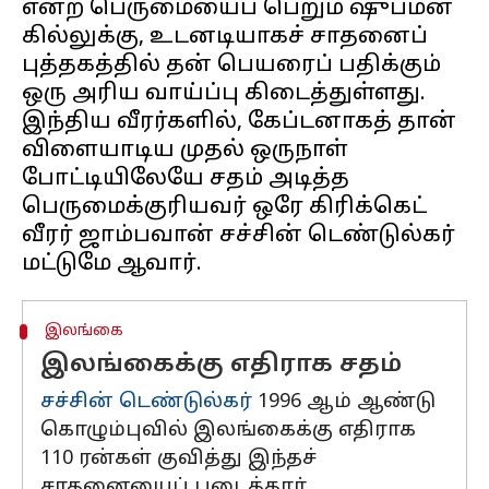
என்ற பெருமையைப் பெறும் ஷுப்மன்
கில்லுக்கு, உடனடியாகச் சாதனைப்
புத்தகத்தில் தன் பெயரைப் பதிக்கும்
ஒரு அரிய வாய்ப்பு கிடைத்துள்ளது.
இந்திய வீரர்களில், கேப்டனாகத் தான்
விளையாடிய முதல் ஒருநாள்
போட்டியிலேயே சதம் அடித்த
பெருமைக்குரியவர் ஒரே கிரிக்கெட்
வீரர் ஜாம்பவான் சச்சின் டெண்டுல்கர்
இலங்கை
இலங்கைக்கு எதிராக சதம்
சச்சின் டெண்டுல்கர்
1996 ஆம் ஆண்டு
கொழும்புவில் இலங்கைக்கு எதிராக
110 ரன்கள் குவித்து இந்தச்
சாதனையைப் படைத்தார்.