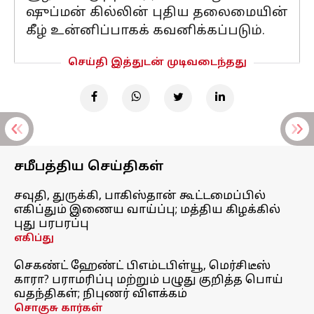
ஷுப்மன் கில்லின் புதிய தலைமையின்
கீழ் உன்னிப்பாகக் கவனிக்கப்படும்.
செய்தி இத்துடன் முடிவடைந்தது
சமீபத்திய செய்திகள்
சவுதி, துருக்கி, பாகிஸ்தான் கூட்டமைப்பில்
எகிப்தும் இணைய வாய்ப்பு; மத்திய கிழக்கில்
புது பரபரப்பு
எகிப்து
செகண்ட் ஹேண்ட் பிஎம்டபிள்யூ, மெர்சிடீஸ்
காரா? பராமரிப்பு மற்றும் பழுது குறித்த பொய்
வதந்திகள்; நிபுணர் விளக்கம்
சொகுசு கார்கள்