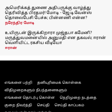
அமெரிக்கத் துணை அதிபருக்கு வாழ்த்து
தெரிவித்த பிரதமர்! மோடி - ஜே.டி.வேன்ஸ்
தொலைபேசி பேச்சு; பின்னணி என்ன?
நரேந்திர மோடி
உயிருடன் இருக்கிறாரா முஜ்தபா கமேனி?
மருத்துவமனையில் அனுமதி என தகவல்; ஈரான்
வெளியிட்ட ரகசிய வீடியோ
ஈரான்
எங்களை பற்றி
தனியுரிமைக் கொள்கை
விதிமுறைகளும் நிபந்தனைகளும்
எங்களை தொடர்பு கொள்ள
நெறிமுறை நடத்தை
குறை நிவர்த்தி
செய்தி
செய்தி காப்பகம்