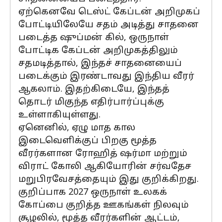
ஏற்கெனவே டெஸ்ட் கேப்டன் அறிமுகப்
போட்டியிலேயே சதம் அடித்து சாதனை
படைத்த ஷுப்மன் கில், ஒருநாள்
போட்டிக கேப்டன் அறிமுகத்திலும்
சதமடித்தால், இந்தச் சாதனையைப்
படைக்கும் இரண்டாவது இந்திய வீரர்
ஆகலாம். இதற்கிடையே, இந்தத்
தொடர் மிகுந்த எதிர்பார்ப்புக்கு
உள்ளாகியுள்ளது.
ஏனெனில், ஏழு மாத கால
இடைவெளிக்குப் பிறகு மூத்த
வீரர்களான ரோஹித் ஷர்மா மற்றும்
விராட் கோலி ஆகியோரின் சர்வதேச
மறுபிரவேசத்தையும் இது குறிக்கிறது.
குறிப்பாக 2027 ஒருநாள் உலகக்
கோப்பை குறித்த ஊகங்கள் நிலவும்
சூழலில், மூத்த வீரர்களின் ஆட்டம்,