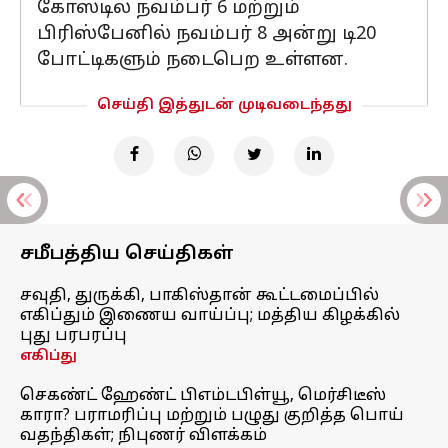
கோஸ்டில் நவம்பர் 6 மற்றும்
பிரிஸ்பேனில் நவம்பர் 8 அன்று டி20
போட்டிகளும் நடைபெற உள்ளன.
செய்தி இத்துடன் முடிவடைந்தது
சமீபத்திய செய்திகள்
சவுதி, துருக்கி, பாகிஸ்தான் கூட்டமைப்பில்
எகிப்தும் இணைய வாய்ப்பு; மத்திய கிழக்கில்
புது பரபரப்பு
எகிப்து
செகண்ட் ஹேண்ட் பிஎம்டபிள்யூ, மெர்சிடீஸ்
காரா? பராமரிப்பு மற்றும் பழுது குறித்த பொய்
வதந்திகள்; நிபுணர் விளக்கம்