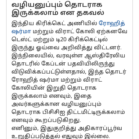
வழியனுப்பும் தொடராக
இருக்கலாம் என தகவல்
இந்திய கிரிக்கெட் அணியில்
ரோஹித்
ஷர்மா
மற்றும் விராட் கோலி ஏற்கனவே
டெஸ்ட் மற்றும் டி20 கிரிக்கெட்டில்
இருந்து ஓய்வை அறிவித்து விட்டனர்.
இந்நிலையில், வரவுள்ள ஆஸ்திரேலிய
தொடரில் கேப்டன் பதவியிலிருந்து
விடுவிக்கப்பட்டுள்ளதால், இந்த தொடர்
ரோஹித் ஷர்மா மற்றும் விராட்
கோலியின் இறுதி தொடராக
இருக்கலாம் எனவும், இதை
அவர்களுக்கான வழியனுப்பும்
தொடராக பிசிசிஐ திட்டமிட்டிருக்கலாம்
எனவும் கூறப்படுகிறது.
எனினும், இதுகுறித்து அதிகாரப்பூர்வ
உறுதிப்படுத்தல் எதுவும் இல்லை.