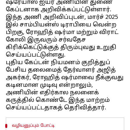
ஷ்ரேயாஸ் ஐயர் அணியின் துணை
கேப்டனாக அறிவிக்கப்பட்டுள்ளார்.
இந்த அணி அறிவிப்புடன், மார்ச் 2025
இல் சாம்பியன்ஸ் டிராபியை வென்ற
பிறகு, ரோஹித் ஷர்மா மற்றும் விராட்
கோலி இருவரும் சர்வதேச
கிரிக்கெட்டுக்குத் திரும்புவது உறுதி
செய்யப்பட்டுள்ளது.
புதிய கேப்டன் நியமனம் குறித்துப்
பேசிய தலைமைத் தேர்வாளர் அஜித்
அகர்கர், ரோஹித் ஷர்மாவை நீக்குவது
கடினமான முடிவு என்றாலும்,
அணியின் எதிர்கால நலனைக்
கருத்தில் கொண்டே இந்த மாற்றம்
வழியனுப்பும் போட்டி