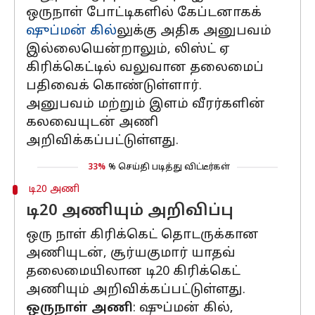
ஒருநாள் போட்டிகளில் கேப்டனாகக்
ஷுப்மன் கில்
லுக்கு அதிக அனுபவம்
இல்லையென்றாலும், லிஸ்ட் ஏ
கிரிக்கெட்டில் வலுவான தலைமைப்
பதிவைக் கொண்டுள்ளார்.
அனுபவம் மற்றும் இளம் வீரர்களின்
கலவையுடன் அணி
அறிவிக்கப்பட்டுள்ளது.
33%
% செய்தி படித்து விட்டீர்கள்
டி20 அணி
டி20 அணியும் அறிவிப்பு
ஒரு நாள் கிரிக்கெட் தொடருக்கான
அணியுடன், சூர்யகுமார் யாதவ்
தலைமையிலான டி20 கிரிக்கெட்
அணியும் அறிவிக்கப்பட்டுள்ளது.
ஒருநாள் அணி
: ஷுப்மன் கில்,