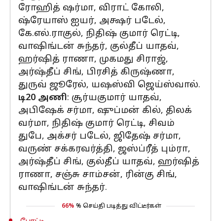
ரோஹித் ஷர்மா, விராட் கோலி,
ஷ்ரேயாஸ் ஐயர், அக்ஷர் படேல்,
கே.எல்.ராகுல், நிதிஷ் குமார் ரெட்டி,
வாஷிங்டன் சுந்தர், குல்தீப் யாதவ்,
ஹர்ஷித் ராணா, முகமது சிராஜ்,
அர்ஷ்தீப் சிங், பிரசித் கிருஷ்ணா,
துருவ் ஜூரேல், யஷஸ்வி ஜெய்ஸ்வால்.
டி20 அணி
: சூர்யகுமார் யாதவ்,
அபிஷேக் சர்மா, ஷுப்மன் கில், திலக்
வர்மா, நிதிஷ் குமார் ரெட்டி, சிவம்
துபே, அக்சர் படேல், ஜிதேஷ் சர்மா,
வருண் சக்கரவர்த்தி, ஜஸ்ப்ரீத் பும்ரா,
அர்ஷ்தீப் சிங், குல்தீப் யாதவ், ஹர்ஷித்
ராணா, சஞ்சு சாம்சன், ரின்கு சிங்,
வாஷிங்டன் சுந்தர்.
66%
% செய்தி படித்து விட்டீர்கள்