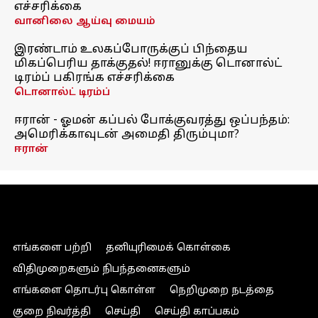
எச்சரிக்கை
வானிலை ஆய்வு மையம்
இரண்டாம் உலகப்போருக்குப் பிந்தைய
மிகப்பெரிய தாக்குதல்! ஈரானுக்கு டொனால்ட்
டிரம்ப் பகிரங்க எச்சரிக்கை
டொனால்ட் டிரம்ப்
ஈரான் - ஓமன் கப்பல் போக்குவரத்து ஒப்பந்தம்:
அமெரிக்காவுடன் அமைதி திரும்புமா?
ஈரான்
எங்களை பற்றி
தனியுரிமைக் கொள்கை
விதிமுறைகளும் நிபந்தனைகளும்
எங்களை தொடர்பு கொள்ள
நெறிமுறை நடத்தை
குறை நிவர்த்தி
செய்தி
செய்தி காப்பகம்