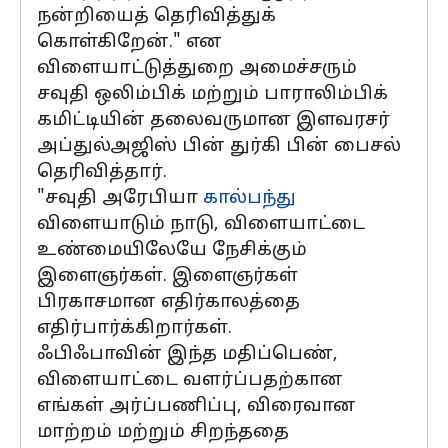
நன்றியைத் தெரிவித்துக்
கொள்கிறேன்." என
விளையாட்டுத்துறை அமைச்சரும்
சவுதி ஒலிம்பிக் மற்றும் பாராலிம்பிக்
கமிட்டியின் தலைவருமான இளவரசர்
அப்துல்அஜிஸ் பின் துர்கி பின் பைசல்
தெரிவித்தார்.
"சவுதி அரேபியா
கால்பந்து
விளையாடும் நாடு, விளையாட்டை
உண்மையிலேயே நேசிக்கும்
இளைஞர்கள். இளைஞர்கள்
பிரகாசமான எதிர்காலத்தை
எதிர்பார்க்கிறார்கள்.
ஃபிஃபாவின் இந்த மதிப்பெண்,
விளையாட்டை வளர்ப்பதற்கான
எங்கள் அர்ப்பணிப்பு, விரைவான
மாற்றம் மற்றும் சிறந்ததை