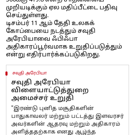
500க்கு 419.8 என்ற சாதனையை
முறியடிக்கும் ஏல மதிப்பீட்டை பதிவு
செய்துள்ளது.
டிசம்பர் 11 ஆம் தேதி உலகக்
கோப்பையை நடத்தும் சவுதி
அரேபியாவை ஃபிஃபா
அதிகாரப்பூர்வமாக உறுதிப்படுத்தும்
சவுதி அரேபியா
சவுதி அரேபியா
விளையாட்டுத்துறை
அமைச்சர் உறுதி
"இரண்டு புனித மசூதிகளின்
பாதுகாவலர் மற்றும் பட்டத்து இளவரசர்
அவர்களின் ஆதரவு மற்றும் அதிகாரம்
அளித்ததற்காக எனது ஆழ்ந்த