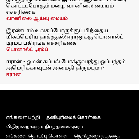
தமிழ்நாடு வானிலை அப்டேட்: ஆகஸ்ட் 11 வரை
கொட்டப்போகும் மழை; வானிலை மையம்
எச்சரிக்கை
வானிலை ஆய்வு மையம்
இரண்டாம் உலகப்போருக்குப் பிந்தைய
மிகப்பெரிய தாக்குதல்! ஈரானுக்கு டொனால்ட்
டிரம்ப் பகிரங்க எச்சரிக்கை
டொனால்ட் டிரம்ப்
ஈரான் - ஓமன் கப்பல் போக்குவரத்து ஒப்பந்தம்:
அமெரிக்காவுடன் அமைதி திரும்புமா?
ஈரான்
எங்களை பற்றி
தனியுரிமைக் கொள்கை
விதிமுறைகளும் நிபந்தனைகளும்
எங்களை தொடர்பு கொள்ள
நெறிமுறை நடத்தை