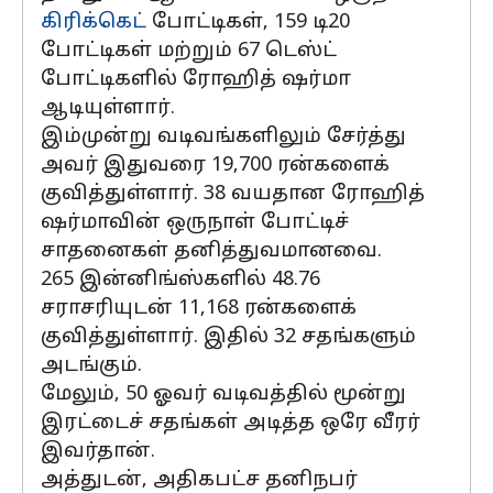
கிரிக்கெட்
போட்டிகள், 159 டி20
போட்டிகள் மற்றும் 67 டெஸ்ட்
போட்டிகளில் ரோஹித் ஷர்மா
ஆடியுள்ளார்.
இம்முன்று வடிவங்களிலும் சேர்த்து
அவர் இதுவரை 19,700 ரன்களைக்
குவித்துள்ளார். 38 வயதான ரோஹித்
ஷர்மாவின் ஒருநாள் போட்டிச்
சாதனைகள் தனித்துவமானவை.
265 இன்னிங்ஸ்களில் 48.76
சராசரியுடன் 11,168 ரன்களைக்
குவித்துள்ளார். இதில் 32 சதங்களும்
அடங்கும்.
மேலும், 50 ஓவர் வடிவத்தில் மூன்று
இரட்டைச் சதங்கள் அடித்த ஒரே வீரர்
இவர்தான்.
அத்துடன், அதிகபட்ச தனிநபர்