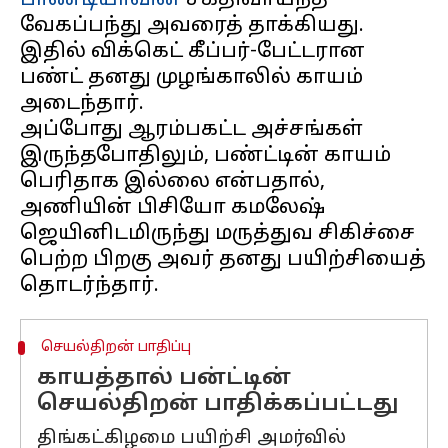
பாண்டியாவின்
சக்திவாய்ந்த
வேகப்பந்து அவரைத் தாக்கியது.
இதில் விக்கெட் கீப்பர்-பேட்டரான
பண்ட் தனது முழங்காலில் காயம்
அடைந்தார்.
அப்போது ஆரம்பகட்ட அச்சங்கள்
இருந்தபோதிலும், பண்ட்டின் காயம்
பெரிதாக இல்லை என்பதால்,
அணியின் பிசியோ கமலேஷ்
ஜெயினிடமிருந்து மருத்துவ சிகிச்சை
பெற்ற பிறகு அவர் தனது பயிற்சியைத்
செயல்திறன் பாதிப்பு
காயத்தால் பன்ட்டின்
செயல்திறன் பாதிக்கப்பட்டது
திங்கட்கிழமை பயிற்சி அமர்வில்