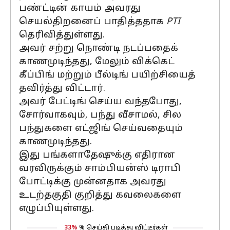
பண்ட்டின் காயம் அவரது
செயல்திறனைப் பாதித்ததாக
PTI
தெரிவித்துள்ளது.
அவர் சற்று நொண்டி நடப்பதைக்
காணமுடிந்தது, மேலும் விக்கெட்
கீப்பிங் மற்றும் பீல்டிங் பயிற்சியைத்
தவிர்த்து விட்டார்.
அவர் பேட்டிங் செய்ய வந்தபோது, ​​
சோர்வாகவும், பந்து வீசாமல், சில
பந்துகளை எட்ஜிங் செய்வதையும்
காணமுடிந்தது.
இது பங்களாதேஷுக்கு எதிரான
வரவிருக்கும் சாம்பியன்ஸ் டிராபி
போட்டிக்கு முன்னதாக அவரது
உடற்தகுதி குறித்து கவலைகளை
எழுப்பியுள்ளது.
33%
% செய்தி படித்து விட்டீர்கள்