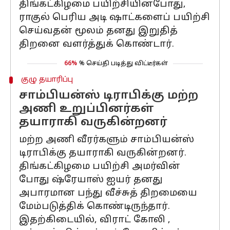
திங்கட்கிழமை பயிற்சியின்போது, ​​
ராகுல் பெரிய அடி ஷாட்களைப் பயிற்சி
செய்வதன் மூலம் தனது இறுதித்
திறனை வளர்த்துக் கொண்டார்.
66%
% செய்தி படித்து விட்டீர்கள்
குழு தயாரிப்பு
சாம்பியன்ஸ் டிராபிக்கு மற்ற
அணி உறுப்பினர்கள்
தயாராகி வருகின்றனர்
மற்ற அணி வீரர்களும் சாம்பியன்ஸ்
டிராபிக்கு தயாராகி வருகின்றனர்.
திங்கட்கிழமை பயிற்சி அமர்வின்
போது ஷ்ரேயாஸ் ஐயர் தனது
அபாரமான பந்து வீச்சுத் திறமையை
மேம்படுத்திக் கொண்டிருந்தார்.
இதற்கிடையில், விராட் கோலி ,