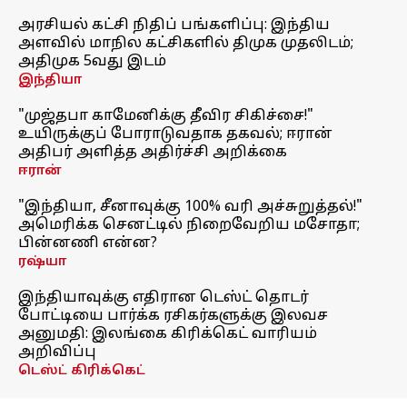
அரசியல் கட்சி நிதிப் பங்களிப்பு: இந்திய
அளவில் மாநில கட்சிகளில் திமுக முதலிடம்;
அதிமுக 5வது இடம்
இந்தியா
"முஜ்தபா காமேனிக்கு தீவிர சிகிச்சை!"
உயிருக்குப் போராடுவதாக தகவல்; ஈரான்
அதிபர் அளித்த அதிர்ச்சி அறிக்கை
ஈரான்
"இந்தியா, சீனாவுக்கு 100% வரி அச்சுறுத்தல்!"
அமெரிக்க செனட்டில் நிறைவேறிய மசோதா;
பின்னணி என்ன?
ரஷ்யா
இந்தியாவுக்கு எதிரான டெஸ்ட் தொடர்
போட்டியை பார்க்க ரசிகர்களுக்கு இலவச
அனுமதி: இலங்கை கிரிக்கெட் வாரியம்
அறிவிப்பு
டெஸ்ட் கிரிக்கெட்