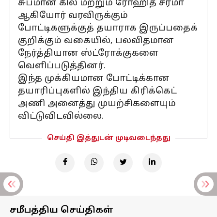
சுப்மான் கில் மற்றும் ரோஹித் சர்மா
ஆகியோர் வரவிருக்கும்
போட்டிகளுக்குத் தயாராக இருப்பதைக்
குறிக்கும் வகையில், பலவிதமான
நேர்த்தியான ஸ்ட்ரோக்குகளை
வெளிப்படுத்தினர்.
இந்த முக்கியமான போட்டிக்கான
தயாரிப்புகளில் இந்திய கிரிக்கெட்
அணி அனைத்து முயற்சிகளையும்
விட்டுவிடவில்லை.
செய்தி இத்துடன் முடிவடைந்தது
சமீபத்திய செய்திகள்