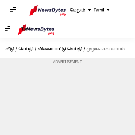
மேலும்
Tamil
Tamil
வீடு
/
செய்தி
/
விளையாட்டு செய்தி
/
முழங்கால் காயம் காரணமாக ரிஷப் பண்ட் விக்கெட் கீப்பிங் பயிற்சியை தவிர்த்தார்
ADVERTISEMENT