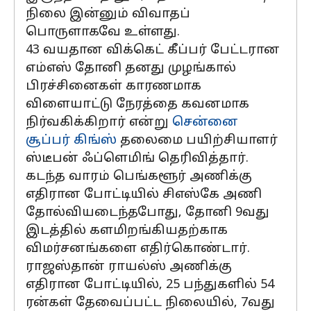
நிலை இன்னும் விவாதப்
பொருளாகவே உள்ளது.
43 வயதான விக்கெட் கீப்பர் பேட்டரான
எம்எஸ் தோனி தனது முழங்கால்
பிரச்சினைகள் காரணமாக
விளையாட்டு நேரத்தை கவனமாக
நிர்வகிக்கிறார் என்று
சென்னை
சூப்பர் கிங்ஸ்
தலைமை பயிற்சியாளர்
ஸ்டீபன் ஃப்ளெமிங் தெரிவித்தார்.
கடந்த வாரம் பெங்களூர் அணிக்கு
எதிரான போட்டியில் சிஎஸ்கே அணி
தோல்வியடைந்தபோது, ​​தோனி 9வது
இடத்தில் களமிறங்கியதற்காக
விமர்சனங்களை எதிர்கொண்டார்.
ராஜஸ்தான் ராயல்ஸ் அணிக்கு
எதிரான போட்டியில், 25 பந்துகளில் 54
ரன்கள் தேவைப்பட்ட நிலையில், 7வது