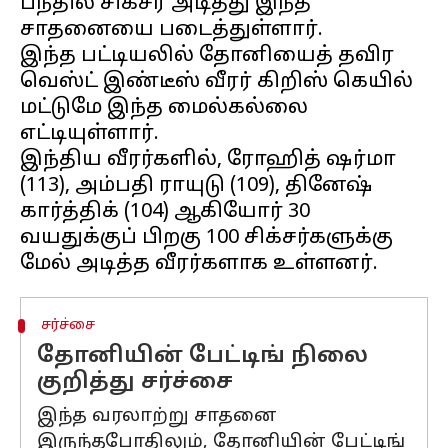
பந்தில் சிக்சர் அடித்து இந்த
சாதனையை படைத்துள்ளார்.
இந்த பட்டியலில் தோனியைத் தவிர
வெஸ்ட் இண்டீஸ் வீரர் கிறிஸ் கெயில்
மட்டுமே இந்த மைல்கல்லை
எட்டியுள்ளார்.
இந்திய வீரர்களில், ரோஹித் ஷர்மா
(113), அம்பதி ராயுடு (109), தினேஷ்
கார்த்திக் (104) ஆகியோர் 30
வயதுக்குப் பிறகு 100 சிக்சர்களுக்கு
சர்ச்சை
தோனியின் பேட்டிங் நிலை
குறித்து சர்ச்சை
இந்த வரலாற்று சாதனை
இருந்தபோதிலும், தோனியின் பேட்டிங்