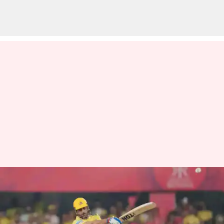
ஐபிஎல்லில் 30 வயதுக்குப்
பிறகு 200 சிக்சர்கள்
அடித்த முதல் இந்திய வீரர்;