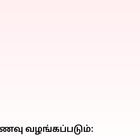
ணவு வழங்கப்படும்: