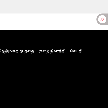
நெறிமுறை நடத்தை
குறை நிவர்த்தி
செய்தி