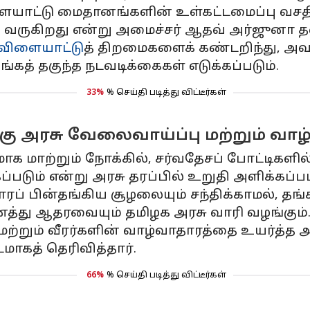
ையாட்டு மைதானங்களின் உள்கட்டமைப்பு வசதி
 வருகிறது என்று அமைச்சர் ஆதவ் அர்ஜுனா தனத
விளையாட்டு
த் திறமைகளைக் கண்டறிந்து, அவ
த் தகுந்த நடவடிக்கைகள் எடுக்கப்படும்.
33%
% செய்தி படித்து விட்டீர்கள்
்கு அரசு வேலைவாய்ப்பு மற்றும் வ
மாற்றும் நோக்கில், சர்வதேசப் போட்டிகளில் 
டும் என்று அரசு தரப்பில் உறுதி அளிக்கப்பட்
ப் பின்தங்கிய சூழலையும் சந்திக்காமல், தங்க
து ஆதரவையும் தமிழக அரசு வாரி வழங்கும்
மற்றும் வீரர்களின் வாழ்வாதாரத்தை உயர்த்த அ
மாகத் தெரிவித்தார்.
66%
% செய்தி படித்து விட்டீர்கள்