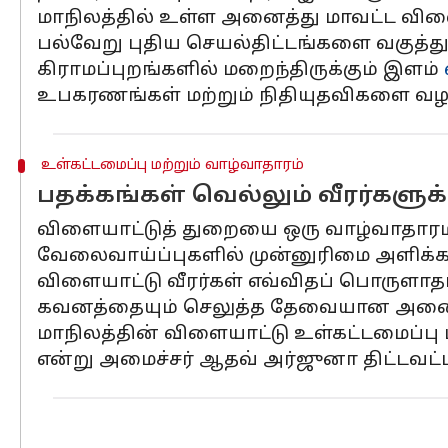
மாநிலத்தில் உள்ள அனைத்து மாவட்ட விள
பல்வேறு புதிய செயல்திட்டங்களை வகுத்து
கிராமப்புறங்களில் மறைந்திருக்கும் இளம்
உபகரணங்கள் மற்றும் நிதியுதவிகளை வழங்க
உள்கட்டமைப்பு மற்றும் வாழ்வாதாரம்
பதக்கங்கள் வெல்லும் வீரர்களுக
விளையாட்டுத் துறையை ஒரு வாழ்வாதாரமாக 
வேலைவாய்ப்புகளில் முன்னுரிமை அளிக்கப்ப
விளையாட்டு வீரர்கள் எவ்விதப் பொருளாதார
கவனத்தையும் செலுத்த தேவையான அனைத்
மாநிலத்தின் விளையாட்டு உள்கட்டமைப்பு 
என்று அமைச்சர் ஆதவ் அர்ஜுனா திட்டவட்ட