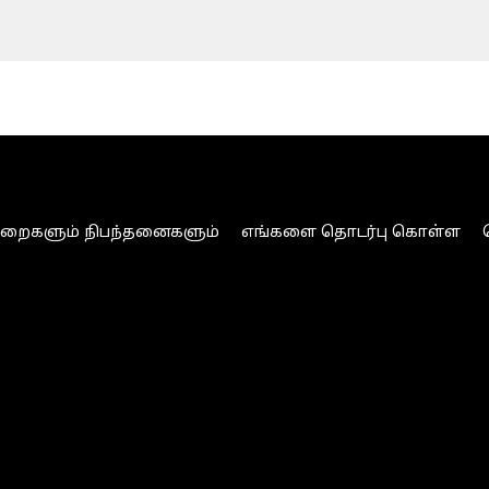
ுறைகளும் நிபந்தனைகளும்
எங்களை தொடர்பு கொள்ள