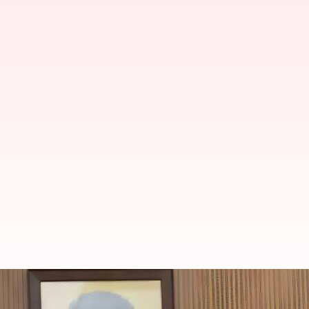
சர்வதேச கிரிக்கெட் வீர
விளையாட்டுத்துறை அமைச்