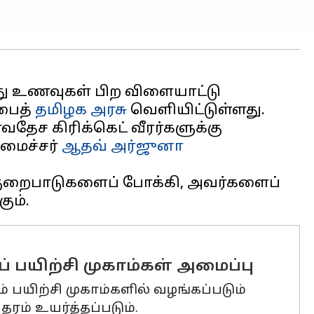
த்து உணவுகள் பிற விளையாட்டு
்பைத்
தமிழக அரசு
வெளியிட்டுள்ளது.
வதேச கிரிக்கெட் வீரர்களுக்கு
மைச்சர்
ஆதவ் அர்ஜுனா
ுக் குறைபாடுகளைப் போக்கி, அவர்களைப்
 பயிற்சி முகாம்கள் அமைப்பு
ம் பயிற்சி முகாம்களில் வழங்கப்படும்
ரம் உயர்த்தப்படும்.