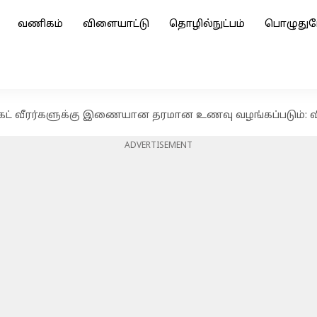
வணிகம்
விளையாட்டு
தொழில்நுட்பம்
பொழுதுப
கெட் வீரர்களுக்கு இணையான தரமான உணவு வழங்கப்படும்: 
ADVERTISEMENT