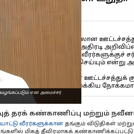
் கிடைக்கும் சர்வதேச தரத்திலான ஊட்டச்ச
ும் பாரபட்சத்தை உடைக்கும் அதிரடி அறிவிப
ற்றும் பிற விளையாட்டு வீரர்களுக்குச் சர்
ிறப்பு ஏற்பாடுகளைச் செய்யும் என்று அ
க்கும் அடித்தட்டு வீரர்களின் ஊட்டச்சத்த
ு வழங்கப்படும் என அமைச்சர்
 தரக் கண்காணிப்பு மற்றும் நவீனப்
ாட்டு வீரர்களுக்கான
தங்கும் விடுதிகள் மற்று
ளில் மிகத் தீவிரமாகக் கண்காணிக்கப்பட்டு த