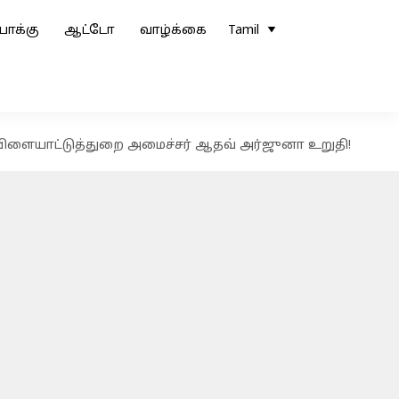
ோக்கு
ஆட்டோ
வாழ்க்கை
Tamil
விளையாட்டுத்துறை அமைச்சர் ஆதவ் அர்ஜுனா உறுதி!