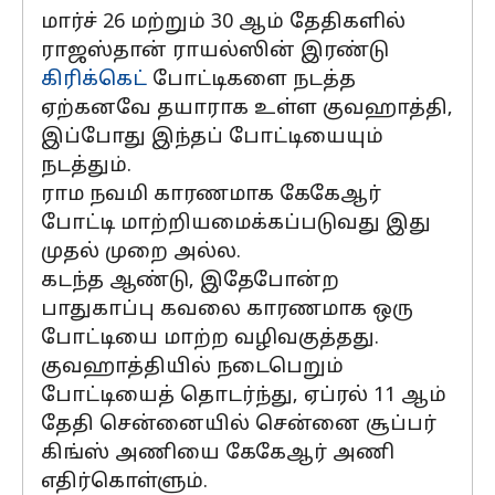
மார்ச் 26 மற்றும் 30 ஆம் தேதிகளில்
ராஜஸ்தான் ராயல்ஸின் இரண்டு
கிரிக்கெட்
போட்டிகளை நடத்த
ஏற்கனவே தயாராக உள்ள குவஹாத்தி,
இப்போது இந்தப் போட்டியையும்
நடத்தும்.
ராம நவமி காரணமாக கேகேஆர்
போட்டி மாற்றியமைக்கப்படுவது இது
முதல் முறை அல்ல.
கடந்த ஆண்டு, இதேபோன்ற
பாதுகாப்பு கவலை காரணமாக ஒரு
போட்டியை மாற்ற வழிவகுத்தது.
குவஹாத்தியில் நடைபெறும்
போட்டியைத் தொடர்ந்து, ஏப்ரல் 11 ஆம்
தேதி சென்னையில் சென்னை சூப்பர்
கிங்ஸ் அணியை கேகேஆர் அணி
எதிர்கொள்ளும்.