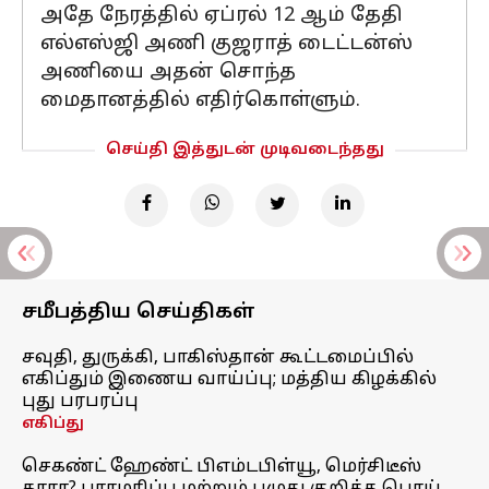
அதே நேரத்தில் ஏப்ரல் 12 ஆம் தேதி
எல்எஸ்ஜி அணி குஜராத் டைட்டன்ஸ்
அணியை அதன் சொந்த
மைதானத்தில் எதிர்கொள்ளும்.
செய்தி இத்துடன் முடிவடைந்தது
சமீபத்திய செய்திகள்
சவுதி, துருக்கி, பாகிஸ்தான் கூட்டமைப்பில்
எகிப்தும் இணைய வாய்ப்பு; மத்திய கிழக்கில்
புது பரபரப்பு
எகிப்து
செகண்ட் ஹேண்ட் பிஎம்டபிள்யூ, மெர்சிடீஸ்