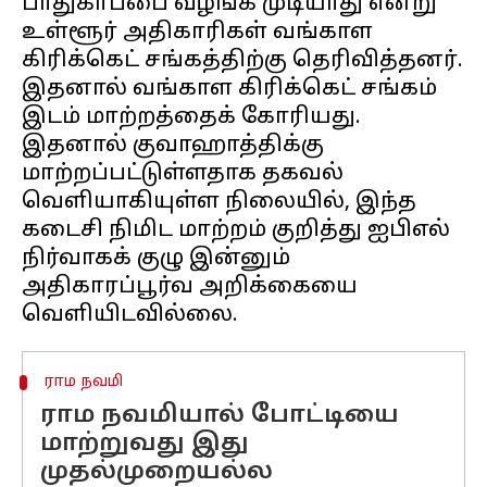
பாதுகாப்பை வழங்க முடியாது என்று
உள்ளூர் அதிகாரிகள் வங்காள
கிரிக்கெட் சங்கத்திற்கு தெரிவித்தனர்.
இதனால் வங்காள கிரிக்கெட் சங்கம்
இடம் மாற்றத்தைக் கோரியது.
இதனால் குவாஹாத்திக்கு
மாற்றப்பட்டுள்ளதாக தகவல்
வெளியாகியுள்ள நிலையில், இந்த
கடைசி நிமிட மாற்றம் குறித்து ஐபிஎல்
நிர்வாகக் குழு இன்னும்
அதிகாரப்பூர்வ அறிக்கையை
ராம நவமி
ராம நவமியால் போட்டியை
மாற்றுவது இது
முதல்முறையல்ல