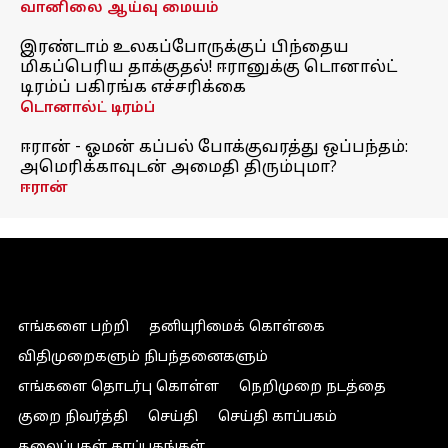
வானிலை ஆய்வு மையம்
இரண்டாம் உலகப்போருக்குப் பிந்தைய
மிகப்பெரிய தாக்குதல்! ஈரானுக்கு டொனால்ட்
டிரம்ப் பகிரங்க எச்சரிக்கை
டொனால்ட் டிரம்ப்
ஈரான் - ஓமன் கப்பல் போக்குவரத்து ஒப்பந்தம்:
அமெரிக்காவுடன் அமைதி திரும்புமா?
ஈரான்
எங்களை பற்றி
தனியுரிமைக் கொள்கை
விதிமுறைகளும் நிபந்தனைகளும்
எங்களை தொடர்பு கொள்ள
நெறிமுறை நடத்தை
குறை நிவர்த்தி
செய்தி
செய்தி காப்பகம்
தலைப்புகள் காப்பகங்கள்