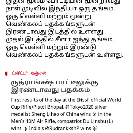
இதன் மூலம் போட்டியின் மூன்றாவது
நாள் முடிவில் இந்தியா ஒரு தங்கம்,
ஒரு வெள்ளி மற்றும் மூன்று
வெண்கலப் பதக்கங்களுடன்
இரண்டாவது இடத்தில் உள்ளது.
முதல் இடத்தில் சீனா ஐந்து தங்கம்,
ஒரு வெள்ளி மற்றும் இரண்டு
ட்விட்டர் அஞ்சல்
ருத்ராங்க்ஷ் பாட்டீலுக்கு
இரண்டாவது பதக்கம்
First results of the day at the
@issf_official
World
Cup Rifle/Pistol Bhopal.
@Tokyo2020
silver
medalist Sheng Lihao of China wins 🥇 in the
Men’s 10M Air Rifle, compatriot Du Linshu (L)
wins 🥈 India’s
@RudrankkshP
wins 🥉