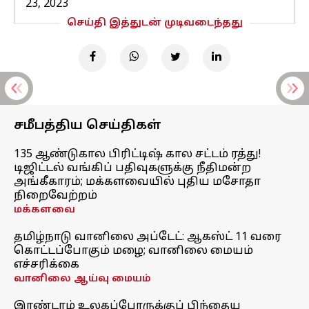
23, 2023
செய்தி இத்துடன் முடிவடைந்தது
சமீபத்திய செய்திகள்
135 ஆண்டுகால பிரிட்டிஷ் கால சட்டம் ரத்து!
டிஜிட்டல் வங்கிப் பதிவுகளுக்கு நீதிமன்ற
அங்கீகாரம்; மக்களவையில் புதிய மசோதா
நிறைவேற்றம்
மக்களவை
தமிழ்நாடு வானிலை அப்டேட்: ஆகஸ்ட் 11 வரை
கொட்டப்போகும் மழை; வானிலை மையம்
எச்சரிக்கை
வானிலை ஆய்வு மையம்
இரண்டாம் உலகப்போருக்குப் பிந்தைய