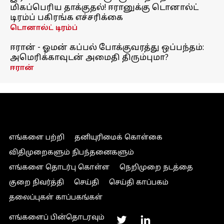
மிகப்பெரிய தாக்குதல்! ஈரானுக்கு டொனால்ட்
டிரம்ப் பகிரங்க எச்சரிக்கை
டொனால்ட் டிரம்ப்
ஈரான் - ஓமன் கப்பல் போக்குவரத்து ஒப்பந்தம்:
அமெரிக்காவுடன் அமைதி திரும்புமா?
ஈரான்
எங்களை பற்றி
தனியுரிமைக் கொள்கை
விதிமுறைகளும் நிபந்தனைகளும்
எங்களை தொடர்பு கொள்ள
நெறிமுறை நடத்தை
குறை நிவர்த்தி
செய்தி
செய்தி காப்பகம்
தலைப்புகள் காப்பகங்கள்
எங்களைப் பின்தொடரவும்