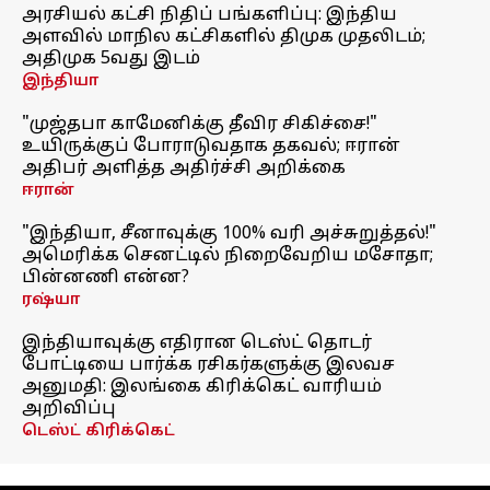
அரசியல் கட்சி நிதிப் பங்களிப்பு: இந்திய
அளவில் மாநில கட்சிகளில் திமுக முதலிடம்;
அதிமுக 5வது இடம்
இந்தியா
"முஜ்தபா காமேனிக்கு தீவிர சிகிச்சை!"
உயிருக்குப் போராடுவதாக தகவல்; ஈரான்
அதிபர் அளித்த அதிர்ச்சி அறிக்கை
ஈரான்
"இந்தியா, சீனாவுக்கு 100% வரி அச்சுறுத்தல்!"
அமெரிக்க செனட்டில் நிறைவேறிய மசோதா;
பின்னணி என்ன?
ரஷ்யா
இந்தியாவுக்கு எதிரான டெஸ்ட் தொடர்
போட்டியை பார்க்க ரசிகர்களுக்கு இலவச
அனுமதி: இலங்கை கிரிக்கெட் வாரியம்
அறிவிப்பு
டெஸ்ட் கிரிக்கெட்