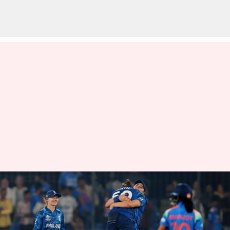
மகளிர் கிரிக்கெட்
உலகக்கோப்பையில்
இந்தியா இங்கிலாந்திடம்