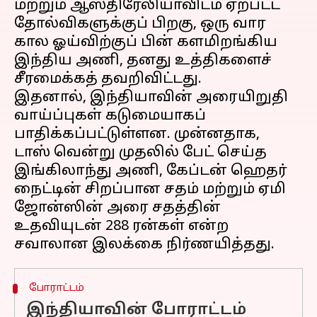
மற்றும் ஆஸ்திரேலியாவிடம் ஏற்பட்ட
தோல்விகளுக்குப் பிறகு, ஒரு வார
கால ஓய்விற்குப் பின் களமிறங்கிய
இந்திய அணி, தனது உத்திகளைச்
சீரமைக்கத் தவறிவிட்டது.
இதனால், இந்தியாவின் அரையிறுதி
வாய்ப்புகள் கடுமையாகப்
பாதிக்கப்பட்டுள்ளன. முன்னதாக,
டாஸ் வென்று முதலில் பேட் செய்த
இங்கிலாந்து அணி, கேப்டன் ஹெதர்
நைட்டின் சிறப்பான சதம் மற்றும் ஏமி
ஜோன்ஸின் அரை சதத்தின்
உதவியுடன் 288 ரன்கள் என்ற
போராட்டம்
இந்தியாவின் போராட்டம்