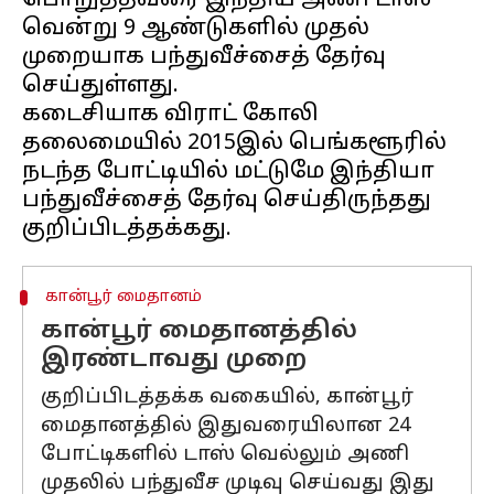
பொறுத்தவரை இந்திய அணி டாஸ்
வென்று 9 ஆண்டுகளில் முதல்
முறையாக பந்துவீச்சைத் தேர்வு
செய்துள்ளது.
கடைசியாக விராட் கோலி
தலைமையில் 2015இல் பெங்களூரில்
நடந்த போட்டியில் மட்டுமே இந்தியா
பந்துவீச்சைத் தேர்வு செய்திருந்தது
கான்பூர் மைதானம்
கான்பூர் மைதானத்தில்
இரண்டாவது முறை
குறிப்பிடத்தக்க வகையில், கான்பூர்
மைதானத்தில் இதுவரையிலான 24
போட்டிகளில் டாஸ் வெல்லும் அணி
முதலில் பந்துவீச முடிவு செய்வது இது