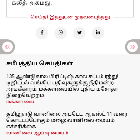
கலீத் அகமது.
செய்தி இத்துடன் முடிவடைந்தது
சமீபத்திய செய்திகள்
135 ஆண்டுகால பிரிட்டிஷ் கால சட்டம் ரத்து!
டிஜிட்டல் வங்கிப் பதிவுகளுக்கு நீதிமன்ற
அங்கீகாரம்; மக்களவையில் புதிய மசோதா
நிறைவேற்றம்
மக்களவை
தமிழ்நாடு வானிலை அப்டேட்: ஆகஸ்ட் 11 வரை
கொட்டப்போகும் மழை; வானிலை மையம்
எச்சரிக்கை
வானிலை ஆய்வு மையம்