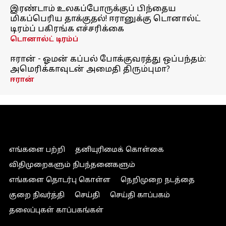
இரண்டாம் உலகப்போருக்குப் பிந்தைய
மிகப்பெரிய தாக்குதல்! ஈரானுக்கு டொனால்ட்
டிரம்ப் பகிரங்க எச்சரிக்கை
டொனால்ட் டிரம்ப்
ஈரான் - ஓமன் கப்பல் போக்குவரத்து ஒப்பந்தம்:
அமெரிக்காவுடன் அமைதி திரும்புமா?
ஈரான்
எங்களை பற்றி
தனியுரிமைக் கொள்கை
விதிமுறைகளும் நிபந்தனைகளும்
எங்களை தொடர்பு கொள்ள
நெறிமுறை நடத்தை
குறை நிவர்த்தி
செய்தி
செய்தி காப்பகம்
தலைப்புகள் காப்பகங்கள்