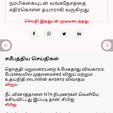
நம்பிக்கையுடன் வங்கதேசத்தை
எதிர்கொள்ள தயாராகி வருகிறது.
செய்தி இத்துடன் முடிவடைந்தது
சமீபத்திய செய்திகள்
தொகுதி மறுவரையறை & மேகதாது விவகாரம்:
பேரவையில் முதலமைச்சர் விஜய் மற்றும்
உதயநிதி ஸ்டாலின் காரசார விவாதம்
விஜய்
நீட் வினாத்தாளை NTA நிபுணர்கள் வெளியே
கசியவிட்டது இப்படி தான்: சிபிஐ
சிபிஐ