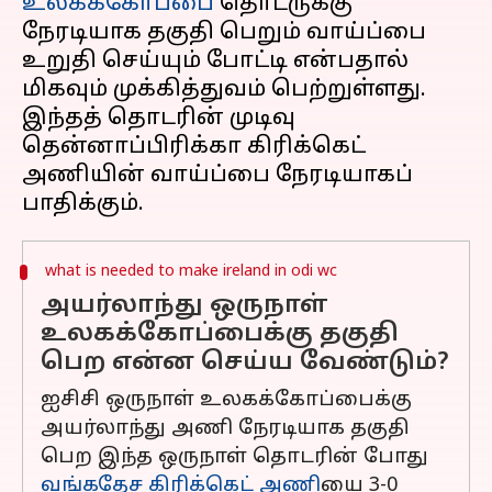
உலகக்கோப்பை
தொடருக்கு
நேரடியாக தகுதி பெறும் வாய்ப்பை
உறுதி செய்யும் போட்டி என்பதால்
மிகவும் முக்கித்துவம் பெற்றுள்ளது.
இந்தத் தொடரின் முடிவு
தென்னாப்பிரிக்கா கிரிக்கெட்
அணியின் வாய்ப்பை நேரடியாகப்
what is needed to make ireland in odi wc
அயர்லாந்து ஒருநாள்
உலகக்கோப்பைக்கு தகுதி
பெற என்ன செய்ய வேண்டும்?
ஐசிசி ஒருநாள் உலகக்கோப்பைக்கு
அயர்லாந்து அணி நேரடியாக தகுதி
பெற இந்த ஒருநாள் தொடரின் போது
வங்கதேச கிரிக்கெட் அணி
யை 3-0