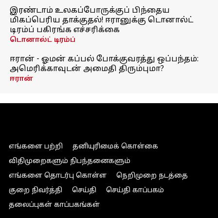
இரண்டாம் உலகப்போருக்குப் பிந்தைய
மிகப்பெரிய தாக்குதல்! ஈரானுக்கு டொனால்ட்
டிரம்ப் பகிரங்க எச்சரிக்கை
டொனால்ட் டிரம்ப்
ஈரான் - ஓமன் கப்பல் போக்குவரத்து ஒப்பந்தம்:
அமெரிக்காவுடன் அமைதி திரும்புமா?
ஈரான்
எங்களை பற்றி
தனியுரிமைக் கொள்கை
விதிமுறைகளும் நிபந்தனைகளும்
எங்களை தொடர்பு கொள்ள
நெறிமுறை நடத்தை
குறை நிவர்த்தி
செய்தி
செய்தி காப்பகம்
தலைப்புகள் காப்பகங்கள்