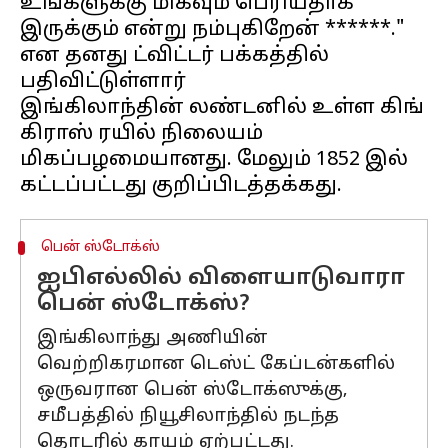
உங்களுக்கு மிகவும் பெரியதாக
இருக்கும் என்று நம்புகிறேன் ******."
என தனது ட்விட்டர் பக்கத்தில்
பதிவிட்டுள்ளார்
இங்கிலாந்தின் லண்டனில் உள்ள கிங்
கிராஸ் ரயில் நிலையம்
மிகப்பழமையானது. மேலும் 1852 இல்
பென் ஸ்டோக்ஸ்
ஐபிஎல்லில் விளையாடுவாரா
பென் ஸ்டோக்ஸ்?
இங்கிலாந்து அணியின்
வெற்றிகரமான டெஸ்ட் கேப்டன்களில்
ஒருவரான பென் ஸ்டோக்ஸுக்கு,
சமீபத்தில் நியூசிலாந்தில் நடந்த
தொடரில் காயம் ஏற்பட்டது.