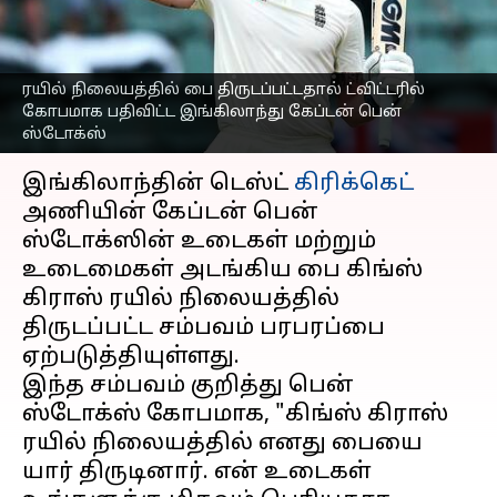
இங்கிலாந்து கேப்டன்
பென் ஸ்டோக்ஸ்
எழுதியவர்
Mar 13, 2023
10:49 am
Sekar Chinnappan
ரயில் நிலையத்தில் பை திருடப்பட்டதால் ட்விட்டரில்
கோபமாக பதிவிட்ட இங்கிலாந்து கேப்டன் பென்
ஸ்டோக்ஸ்
செய்தி முன்னோட்டம்
இங்கிலாந்தின் டெஸ்ட்
கிரிக்கெட்
அணியின் கேப்டன் பென்
ஸ்டோக்ஸின் உடைகள் மற்றும்
உடைமைகள் அடங்கிய பை கிங்ஸ்
கிராஸ் ரயில் நிலையத்தில்
திருடப்பட்ட சம்பவம் பரபரப்பை
ஏற்படுத்தியுள்ளது.
இந்த சம்பவம் குறித்து பென்
ஸ்டோக்ஸ் கோபமாக, "கிங்ஸ் கிராஸ்
ரயில் நிலையத்தில் எனது பையை
யார் திருடினார். என் உடைகள்