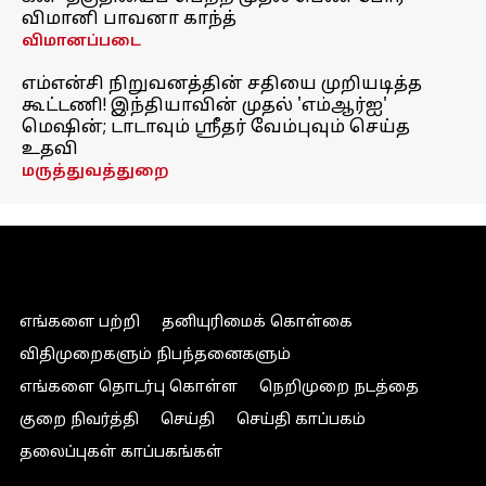
விமானி பாவனா காந்த்
விமானப்படை
எம்என்சி நிறுவனத்தின் சதியை முறியடித்த
கூட்டணி! இந்தியாவின் முதல் 'எம்ஆர்ஐ'
மெஷின்; டாடாவும் ஸ்ரீதர் வேம்புவும் செய்த
உதவி
மருத்துவத்துறை
எங்களை பற்றி
தனியுரிமைக் கொள்கை
விதிமுறைகளும் நிபந்தனைகளும்
எங்களை தொடர்பு கொள்ள
நெறிமுறை நடத்தை
குறை நிவர்த்தி
செய்தி
செய்தி காப்பகம்
தலைப்புகள் காப்பகங்கள்