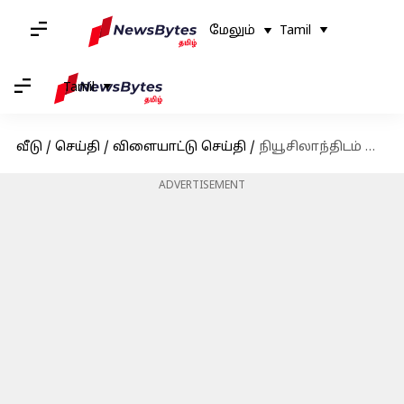
மேலும்
Tamil
Tamil
வீடு
/
செய்தி
/
விளையாட்டு செய்தி
/
நியூசிலாந்திடம் தோல்வி! ஹாக்கி உலகக்கோப்பையிலிருந்து வெளியேறியது இந்தியா!
ADVERTISEMENT