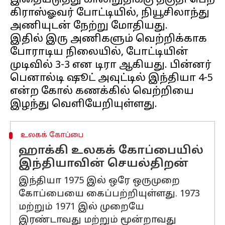
இதையடுத்து காலிறுதிக்கு தகுதி பெற
கிராஸ்ஓவர் போட்டியில், நியூசிலாந்து
அணியுடன் நேற்று மோதியது.
இதில் இரு அணிகளும் வெற்றிக்காக
போராடிய நிலையில், போட்டியின்
முடிவில் 3-3 என டிரா ஆகியது. பின்னர்
பெனால்டி ஷூட் அவுட்டில் இந்தியா 4-5
என்ற கோல் கணக்கில் வெற்றியை
உலகக் கோப்பை
ஹாக்கி உலகக் கோப்பையில்
இந்தியாவின் செயல்திறன்
இந்தியா 1975 இல் ஒரே ஒருமுறை
கோப்பையை கைப்பற்றியுள்ளது. 1973
மற்றும் 1971 இல் முறையே
இரண்டாவது மற்றும் மூன்றாவது