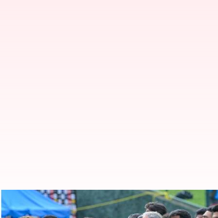
கள்ளச்சந்தையில் விற்கப்பட