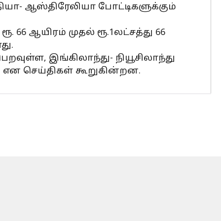
ந்தியா- ஆஸ்திரேலியா போட்டிகளுக்கும்
66 ஆயிரம் முதல் ரூ.1லட்சத்து 66
து.
ெறவுள்ள, இங்கிலாந்து- நியூசிலாந்து
து என செய்திகள் கூறுகின்றன.