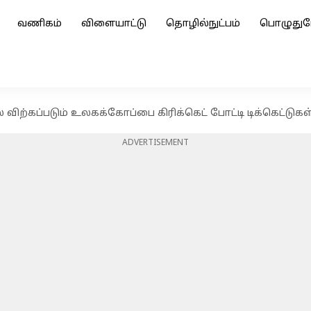
வணிகம்
விளையாட்டு
தொழில்நுட்பம்
பொழுதுப
 விற்கப்படும் உலகக்கோப்பை கிரிக்கெட் போட்டி டிக்கெட்டுகள
ADVERTISEMENT