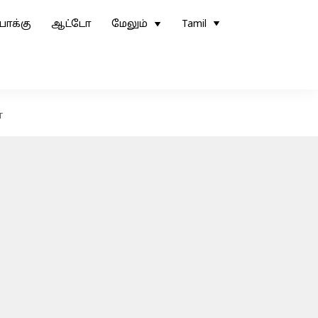
ோக்கு
ஆட்டோ
மேலும்
Tamil
்