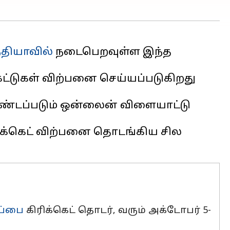
்தியாவில்
நடைபெறவுள்ள இந்த
ெட்டுகள் விற்பனை செய்யப்படுகிறது
o வேண்டப்படும் ஒன்லைன் விளையாட்டு
 டிக்கெட் விற்பனை தொடங்கிய சில
ப்பை
கிரிக்கெட் தொடர், வரும் அக்டோபர் 5-