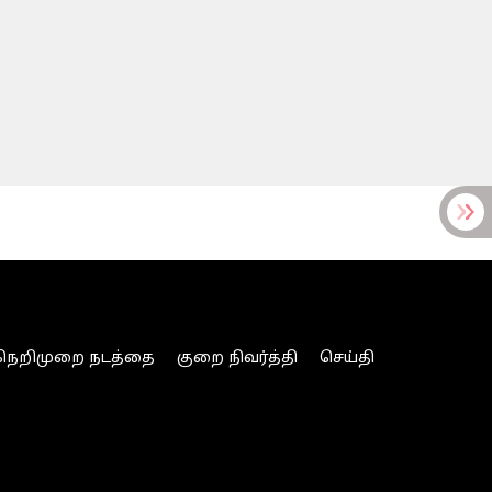
நெறிமுறை நடத்தை
குறை நிவர்த்தி
செய்தி