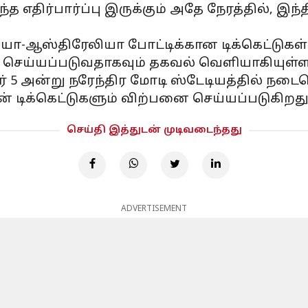
ந்த எதிர்பார்ப்பு இருக்கும் அதே நேரத்தில், இ
ஸ்திரேலியா போட்டிக்கான டிக்கெட்டுகள் ரூ. 
செய்யப்படுவதாகவும் தகவல் வெளியாகியுள்ள
் 5 அன்று நரேந்திர மோடி ஸ்டேடியத்தில் நடைப
ின் டிக்கெட்டுகளும் விற்பனை செய்யப்படுகிற
செய்தி இத்துடன் முடிவடைந்தது
ADVERTISEMENT