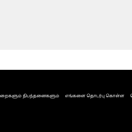
ுறைகளும் நிபந்தனைகளும்
எங்களை தொடர்பு கொள்ள