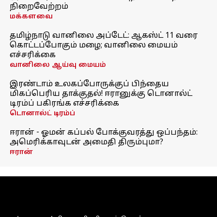
நிறைவேற்றம்
மக்களவை
தமிழ்நாடு வானிலை அப்டேட்: ஆகஸ்ட் 11 வரை
கொட்டப்போகும் மழை; வானிலை மையம்
எச்சரிக்கை
வானிலை ஆய்வு மையம்
இரண்டாம் உலகப்போருக்குப் பிந்தைய
மிகப்பெரிய தாக்குதல்! ஈரானுக்கு டொனால்ட்
டிரம்ப் பகிரங்க எச்சரிக்கை
டொனால்ட் டிரம்ப்
ஈரான் - ஓமன் கப்பல் போக்குவரத்து ஒப்பந்தம்:
அமெரிக்காவுடன் அமைதி திரும்புமா?
ஈரான்