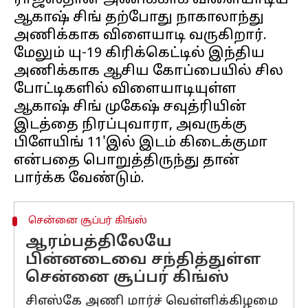
ராஜஸ்தான் அணிக்காக விளையாடிய
ஆகாஷ் சிங் தற்போது நாகாலாந்து
அணிக்காக விளையாடி வருகிறார்.
மேலும் யு-19 கிரிக்கெட்டில் இந்திய
அணிக்காக ஆசிய கோப்பையில் சில
போட்டிகளில் விளையாடியுள்ள
ஆகாஷ் சிங் முகேஷ் சவுத்ரியின்
இடத்தை நிரப்புவாரா, அவருக்கு
பிளேயிங் 11'இல் இடம் கிடைக்குமா
என்பதை பொறுத்திருந்து தான்
சென்னை சூப்பர் கிங்ஸ்
ஆரம்பத்திலேயே
பின்னடைவை சந்தித்துள்ள
சென்னை சூப்பர் கிங்ஸ்
சிஎஸ்கே அணி மார்ச் வெள்ளிக்கிழமை