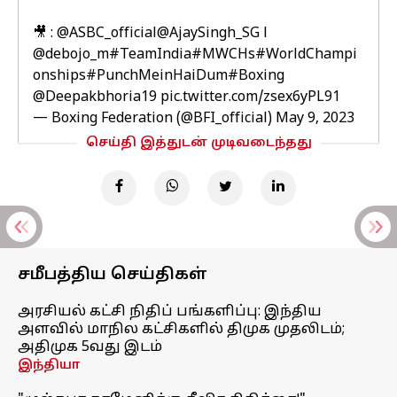
🎥 :
@ASBC_official
@AjaySingh_SG
l
@debojo_m
#TeamIndia
#MWCHs
#WorldChampi
onships
#PunchMeinHaiDum
#Boxing
@Deepakbhoria19
pic.twitter.com/zsex6yPL91
— Boxing Federation (@BFI_official)
May 9, 2023
செய்தி இத்துடன் முடிவடைந்தது
சமீபத்திய செய்திகள்
அரசியல் கட்சி நிதிப் பங்களிப்பு: இந்திய
அளவில் மாநில கட்சிகளில் திமுக முதலிடம்;
அதிமுக 5வது இடம்
இந்தியா