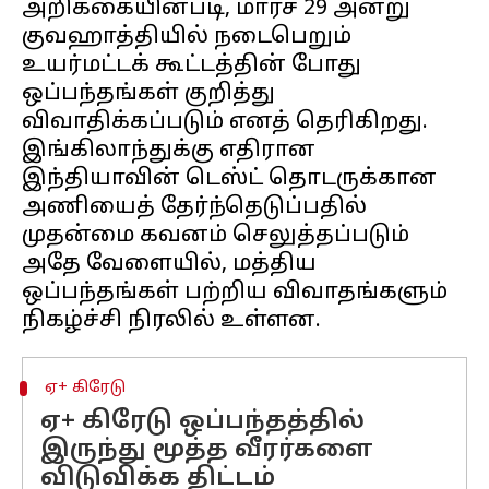
அறிக்கையின்படி, மார்ச் 29 அன்று
குவஹாத்தியில் நடைபெறும்
உயர்மட்டக் கூட்டத்தின் போது
ஒப்பந்தங்கள் குறித்து
விவாதிக்கப்படும் எனத் தெரிகிறது.
இங்கிலாந்துக்கு எதிரான
இந்தியாவின் டெஸ்ட் தொடருக்கான
அணியைத் தேர்ந்தெடுப்பதில்
முதன்மை கவனம் செலுத்தப்படும்
அதே வேளையில், மத்திய
ஒப்பந்தங்கள் பற்றிய விவாதங்களும்
ஏ+ கிரேடு
ஏ+ கிரேடு ஒப்பந்தத்தில்
இருந்து மூத்த வீரர்களை
விடுவிக்க திட்டம்