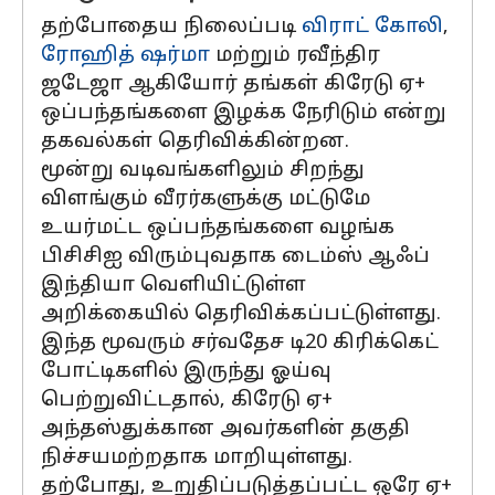
தற்போதைய நிலைப்படி
விராட் கோலி
,
ரோஹித் ஷர்மா
மற்றும் ரவீந்திர
ஜடேஜா ஆகியோர் தங்கள் கிரேடு ஏ+
ஒப்பந்தங்களை இழக்க நேரிடும் என்று
தகவல்கள் தெரிவிக்கின்றன.
மூன்று வடிவங்களிலும் சிறந்து
விளங்கும் வீரர்களுக்கு மட்டுமே
உயர்மட்ட ஒப்பந்தங்களை வழங்க
பிசிசிஐ விரும்புவதாக டைம்ஸ் ஆஃப்
இந்தியா வெளியிட்டுள்ள
அறிக்கையில் தெரிவிக்கப்பட்டுள்ளது.
இந்த மூவரும் சர்வதேச டி20 கிரிக்கெட்
போட்டிகளில் இருந்து ஓய்வு
பெற்றுவிட்டதால், கிரேடு ஏ+
அந்தஸ்துக்கான அவர்களின் தகுதி
நிச்சயமற்றதாக மாறியுள்ளது.
தற்போது, ​​உறுதிப்படுத்தப்பட்ட ஒரே ஏ+