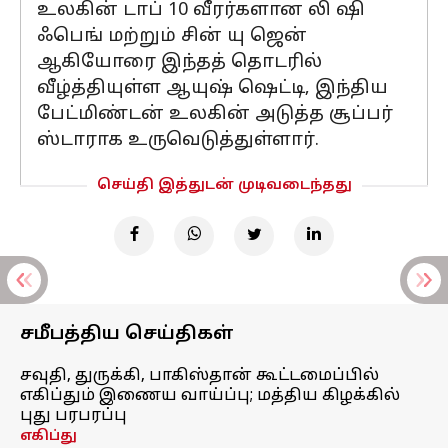
உலகின் டாப் 10 வீரர்களான லி ஷி
ஃபெங் மற்றும் சின் யு ஜென்
ஆகியோரை இந்தத் தொடரில்
வீழ்த்தியுள்ள ஆயுஷ் ஷெட்டி, இந்திய
பேட்மிண்டன் உலகின் அடுத்த சூப்பர்
ஸ்டாராக உருவெடுத்துள்ளார்.
செய்தி இத்துடன் முடிவடைந்தது
சமீபத்திய செய்திகள்
சவுதி, துருக்கி, பாகிஸ்தான் கூட்டமைப்பில்
எகிப்தும் இணைய வாய்ப்பு; மத்திய கிழக்கில்
புது பரபரப்பு
எகிப்து