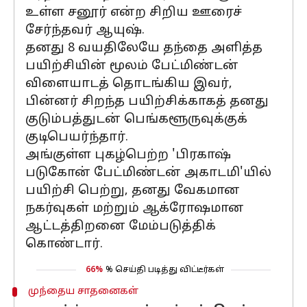
உள்ள சனூர் என்ற சிறிய ஊரைச்
சேர்ந்தவர் ஆயுஷ்.
தனது 8 வயதிலேயே தந்தை அளித்த
பயிற்சியின் மூலம் பேட்மிண்டன்
விளையாடத் தொடங்கிய இவர்,
பின்னர் சிறந்த பயிற்சிக்காகத் தனது
குடும்பத்துடன் பெங்களூருவுக்குக்
குடிபெயர்ந்தார்.
அங்குள்ள புகழ்பெற்ற 'பிரகாஷ்
படுகோன் பேட்மிண்டன் அகாடமி'யில்
பயிற்சி பெற்று, தனது வேகமான
நகர்வுகள் மற்றும் ஆக்ரோஷமான
ஆட்டத்திறனை மேம்படுத்திக்
கொண்டார்.
66%
% செய்தி படித்து விட்டீர்கள்
முந்தைய சாதனைகள்