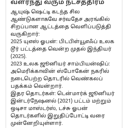
வளர்ந்து வரும் நட்சத்திரம்
ஆயுஷ் ஷெட்டி கடந்த சில
ஆண்டுகளாகவே சர்வதேச அரங்கில்
சிறப்பான ஆட்டத்தை வெளிப்படுத்தி
வருகிறார்:
2025 யுஎஸ் ஓபன்: பிடபிள்யூஎஃப் உலக
டூர் பட்டத்தை வென்ற முதல் இந்தியர்
(2025).
2023 உலக ஜூனியர் சாம்பியன்ஷிப்:
அமெரிக்காவின் ஸ்போகேன் நகரில்
நடைபெற்ற தொடரில் வெண்கலப்
பதக்கம் வென்றார்.
இதர தொடர்கள்: டென்மார்க் ஜூனியர்
இன்டர்நேஷனல் (2021) பட்டம் மற்றும்
ஒடிசா மாஸ்டர்ஸ், டச்சு ஓபன்
தொடர்களில் இறுதிப்போட்டி வரை
முன்னேறியுள்ளார்.