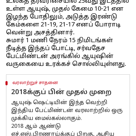
உலகத் தரவரிசையில் 25வது இடத்தில்
உள்ள ஆயுஷ், முதல் கேமை 10-21 என
இழந்த போதிலும், அடுத்த இரண்டு
கேம்களை 21-19, 21-17 எனப் போராடி
வென்று அசத்தினார்.
சுமார் 1 மணி நேரம் 15 நிமிடங்கள்
நீடித்த இந்தப் போட்டி, சர்வதேச
பேட்மிண்டன் அரங்கில் ஆயுஷின்
வரலாற்றுச் சாதனை
2018க்குப் பின் முதல் முறை
ஆயுஷ் ஷெட்டியின் இந்த வெற்றி
இந்திய பேட்மிண்டன் வரலாற்றில் ஒரு
முக்கிய மைல்கல்லாகும்.
2018 ஆம் ஆண்டு
எச்.எஸ்.பிரணாய்க்குப் பிறகு, ஆசிய