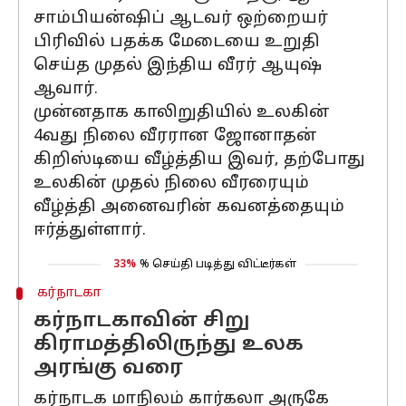
சாம்பியன்ஷிப் ஆடவர் ஒற்றையர்
பிரிவில் பதக்க மேடையை உறுதி
செய்த முதல் இந்திய வீரர் ஆயுஷ்
ஆவார்.
முன்னதாக காலிறுதியில் உலகின்
4வது நிலை வீரரான ஜோனாதன்
கிறிஸ்டியை வீழ்த்திய இவர், தற்போது
உலகின் முதல் நிலை வீரரையும்
வீழ்த்தி அனைவரின் கவனத்தையும்
ஈர்த்துள்ளார்.
33%
% செய்தி படித்து விட்டீர்கள்
கர்நாடகா
கர்நாடகாவின் சிறு
கிராமத்திலிருந்து உலக
அரங்கு வரை
கர்நாடக மாநிலம் கார்கலா அருகே