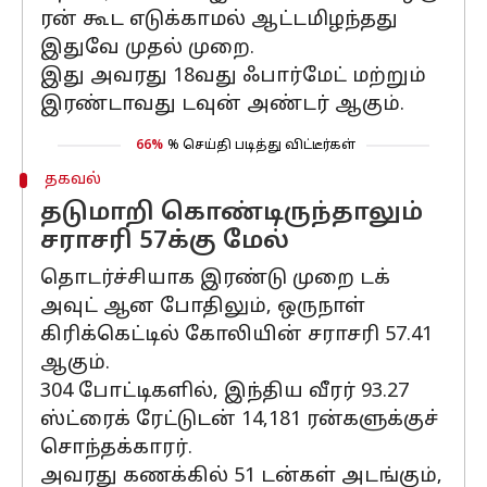
ரன் கூட எடுக்காமல் ஆட்டமிழந்தது
இதுவே முதல் முறை.
இது அவரது 18வது ஃபார்மேட் மற்றும்
இரண்டாவது டவுன் அண்டர் ஆகும்.
66%
% செய்தி படித்து விட்டீர்கள்
தகவல்
தடுமாறி கொண்டிருந்தாலும்
சராசரி 57க்கு மேல்
தொடர்ச்சியாக இரண்டு முறை டக்
அவுட் ஆன போதிலும், ஒருநாள்
கிரிக்கெட்டில் கோலியின் சராசரி 57.41
ஆகும்.
304 போட்டிகளில், இந்திய வீரர் 93.27
ஸ்ட்ரைக் ரேட்டுடன் 14,181 ரன்களுக்குச்
சொந்தக்காரர்.
அவரது கணக்கில் 51 டன்கள் அடங்கும்,