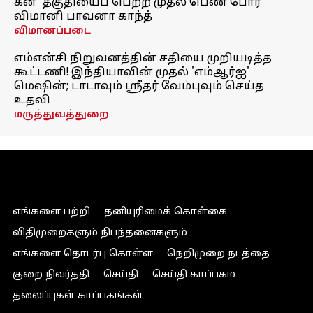
கன்' தகுதியைப் பெற்ற முதல் பெண் போர்
விமானி பாவனா காந்த்
விமானப்படை
எம்என்சி நிறுவனத்தின் சதியை முறியடித்த
கூட்டணி! இந்தியாவின் முதல் 'எம்ஆர்ஐ'
மெஷின்; டாடாவும் ஸ்ரீதர் வேம்புவும் செய்த
உதவி
மருத்துவத்துறை
எங்களை பற்றி
தனியுரிமைக் கொள்கை
விதிமுறைகளும் நிபந்தனைகளும்
எங்களை தொடர்பு கொள்ள
நெறிமுறை நடத்தை
குறை நிவர்த்தி
செய்தி
செய்தி காப்பகம்
தலைப்புகள் காப்பகங்கள்