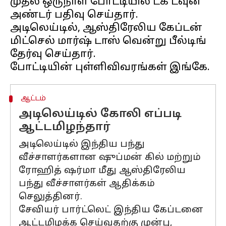
முதல் ஒருநாள் போட்டியில் டக் டவுன்
அண்டர் பதிவு செய்தார்.
அடிலெய்டில், ஆஸ்திரேலிய கேப்டன்
மிட்செல் மார்ஷ் டாஸ் வென்று பீல்டிங்
தேர்வு செய்தார்.
ஆட்டம்
அடிலெய்டில் கோலி எப்படி
ஆட்டமிழந்தார்
அடிலெய்டில் இந்திய பந்து
வீச்சாளர்களான ஷுப்மன் கில் மற்றும்
ரோஹித் ஷர்மா மீது ஆஸ்திரேலிய
பந்து வீச்சாளர்கள் ஆதிக்கம்
செலுத்தினர்.
சேவியர் பார்ட்லெட் இந்திய கேப்டனை
ஆட்டமிழக்க செய்வதற்கு முன்பு,