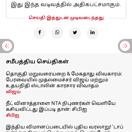
இது இந்த வடிவத்தில் அதிகபட்சமாகும்.
செய்தி இத்துடன் முடிவடைந்தது
சமீபத்திய செய்திகள்
தொகுதி மறுவரையறை & மேகதாது விவகாரம்:
பேரவையில் முதலமைச்சர் விஜய் மற்றும்
உதயநிதி ஸ்டாலின் காரசார விவாதம்
விஜய்
நீட் வினாத்தாளை NTA நிபுணர்கள் வெளியே
கசியவிட்டது இப்படி தான்: சிபிஐ
சிபிஐ
இந்திய விமானப்படையில் புதிய வரலாறு! 'டாப்