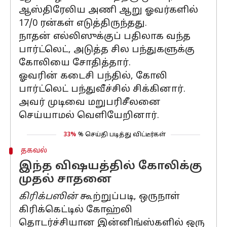
ஆஸ்திரேலிய அணி ஆறு ஓவர்களில்
17/0 ரன்கள் எடுத்திருந்தது.
நாதன் எல்லிஸுக்குப் பதிலாக வந்த
பார்ட்லெட், அடுத்த சில பந்துகளுக்கு
கோலியை சோதித்தார்.
ஓவரின் கடைசி பந்தில், கோலி
பார்ட்லெட் பந்துவீச்சில் சிக்கினார்.
அவர் முடிவை மறுபரிசீலனை
செய்யாமல் வெளியேறினார்.
33%
% செய்தி படித்து விட்டீர்கள்
தகவல்
இந்த விஷயத்தில் கோலிக்கு
முதல் சாதனை
கிரிக்பஸின்
கூற்றுப்படி, ஒருநாள்
கிரிக்கெட்டில் கோஹ்லி
தொடர்ச்சியான இன்னிங்ஸ்களில் ஒரு