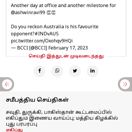
Another day at office and another milestone for
@ashwinravi99
👏👏
Do you reckon Australia is his favourite
opponent?
#INDvAUS
pic.twitter.com/Oxohqv9HQi
— BCCI (@BCCI)
February 17, 2023
செய்தி இத்துடன் முடிவடைந்தது
சமீபத்திய செய்திகள்
சவுதி, துருக்கி, பாகிஸ்தான் கூட்டமைப்பில்
எகிப்தும் இணைய வாய்ப்பு; மத்திய கிழக்கில்
புது பரபரப்பு
எகிப்து