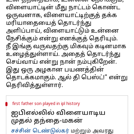
உன் தந்தையாக, உன்னை நேசிக்கும்,
விளையாட்டின் மீது நாட்டம் கொண்ட
ஒருவனாக, விளையாட்டிற்குத் தக்க
மரியாதையைத் தொடர்ந்து
அளிப்பாய், விளையாட்டும் உன்னை
நேசிக்கும் என்று எனக்குத் தெரியும்.
நீ இங்கு வருவதற்கு மிகவும் கடினமாக
உழைத்துள்ளாய். அதைத் தொடர்ந்து
செய்வாய் என்று நான் நம்புகிறேன்.
இது ஒரு அழகான பயணத்தின்
தொடக்கமாகும். ஆல் தி பெஸ்ட்!" என்று
first father son played in ipl history
ஐபிஎல்லில் விளையாடிய
முதல் தந்தை-மகன்
சச்சின் டெண்டுல்கர்
மற்றும் அவரது