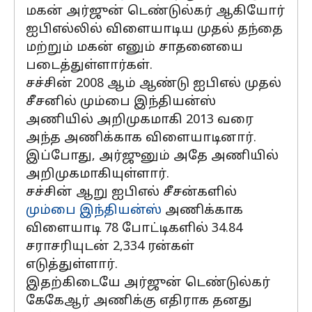
மகன் அர்ஜுன் டெண்டுல்கர் ஆகியோர்
ஐபிஎல்லில் விளையாடிய முதல் தந்தை
மற்றும் மகன் எனும் சாதனையை
படைத்துள்ளார்கள்.
சச்சின் 2008 ஆம் ஆண்டு ஐபிஎல் முதல்
சீசனில் மும்பை இந்தியன்ஸ்
அணியில் அறிமுகமாகி 2013 வரை
அந்த அணிக்காக விளையாடினார்.
இப்போது, அர்ஜுனும் அதே அணியில்
அறிமுகமாகியுள்ளார்.
சச்சின் ஆறு ஐபிஎல் சீசன்களில்
மும்பை இந்தியன்ஸ்
அணிக்காக
விளையாடி 78 போட்டிகளில் 34.84
சராசரியுடன் 2,334 ரன்கள்
எடுத்துள்ளார்.
இதற்கிடையே அர்ஜுன் டெண்டுல்கர்
கேகேஆர் அணிக்கு எதிராக தனது