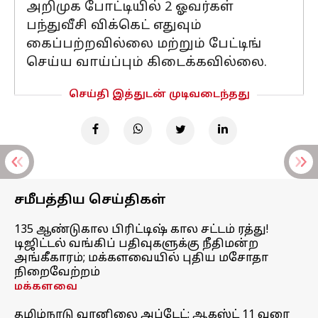
அறிமுக போட்டியில் 2 ஓவர்கள்
பந்துவீசி விக்கெட் எதுவும்
கைப்பற்றவில்லை மற்றும் பேட்டிங்
செய்ய வாய்ப்பும் கிடைக்கவில்லை.
செய்தி இத்துடன் முடிவடைந்தது
சமீபத்திய செய்திகள்
135 ஆண்டுகால பிரிட்டிஷ் கால சட்டம் ரத்து!
டிஜிட்டல் வங்கிப் பதிவுகளுக்கு நீதிமன்ற
அங்கீகாரம்; மக்களவையில் புதிய மசோதா
நிறைவேற்றம்
மக்களவை
தமிழ்நாடு வானிலை அப்டேட்: ஆகஸ்ட் 11 வரை