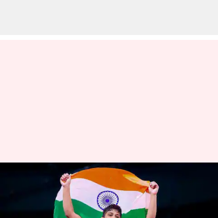
ஆசிய மல்யுத்த
சாம்பியன்ஷிப் 2023 :
இறுதிப்போட்டிக்கு