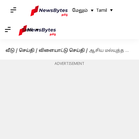
மேலும்
Tamil
Tamil
வீடு
/
செய்தி
/
விளையாட்டு செய்தி
/
ஆசிய மல்யுத்த சாம்பியன்ஷிப் 2023 : இறுதிப்போட்டிக்கு முன்னேறிய இந்திய வீராங்கனை ஆன்டிம் பங்கால்
ADVERTISEMENT