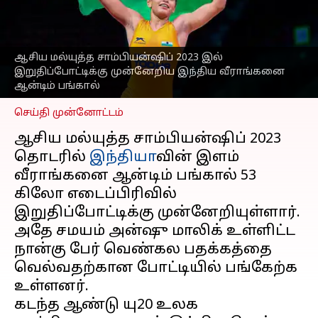
முன்னேறிய இந்திய
வீராங்கனை ஆன்டிம்
பங்கால்
ஆசிய மல்யுத்த சாம்பியன்ஷிப் 2023 இல்
எழுதியவர்
Apr 12, 2023
06:45 pm
இறுதிப்போட்டிக்கு முன்னேறிய இந்திய வீராங்கனை
Sekar Chinnappan
ஆன்டிம் பங்கால்
செய்தி முன்னோட்டம்
ஆசிய மல்யுத்த சாம்பியன்ஷிப் 2023
தொடரில்
இந்தியா
வின் இளம்
வீராங்கனை ஆன்டிம் பங்கால் 53
கிலோ எடைப்பிரிவில்
இறுதிப்போட்டிக்கு முன்னேறியுள்ளார்.
அதே சமயம் அன்ஷு மாலிக் உள்ளிட்ட
நான்கு பேர் வெண்கல பதக்கத்தை
வெல்வதற்கான போட்டியில் பங்கேற்க
உள்ளனர்.
கடந்த ஆண்டு யு20 உலக