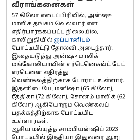
வீராங்கனைகள்
57 கிலோ எடைப்பிரிவில், அன்ஷு
மாலிக் தங்கம் வெல்வார் என
எதிர்பார்க்கப்பட்ட நிலையில்,
காலிறுதியில்
ஜப்பானிடம்
போட்டியிட்டு தோல்வி அடைந்தார்.
இதையடுத்து அன்ஷு மாலிக்
மங்கோலியாவின் எர்டெனெசுவ்ட் பேட்
எர்டெனை எதிர்த்து
வெண்கலத்திற்காக போராட உள்ளார்.
இதனிடையே, மனிஷா (65 கிலோ),
ரீத்திகா (72 கிலோ), சோனம் மாலிக் (62
கிலோ) ஆகியோரும் வெண்கலப்
பதக்கத்திற்காக போட்டியிட
உள்ளார்கள்.
ஆசிய மல்யுத்த சாம்பியன்ஷிப் 2023
போட்டியில் இந்தியா இதுவரை ஆறு