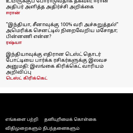
உயிருக்குப் போராடுவதாக தகவல்; ஈரான்
அதிபர் அளித்த அதிர்ச்சி அறிக்கை
ஈரான்
"இந்தியா, சீனாவுக்கு 100% வரி அச்சுறுத்தல்!"
அமெரிக்க செனட்டில் நிறைவேறிய மசோதா;
பின்னணி என்ன?
ரஷ்யா
இந்தியாவுக்கு எதிரான டெஸ்ட் தொடர்
போட்டியை பார்க்க ரசிகர்களுக்கு இலவச
அனுமதி: இலங்கை கிரிக்கெட் வாரியம்
அறிவிப்பு
டெஸ்ட் கிரிக்கெட்
எங்களை பற்றி
தனியுரிமைக் கொள்கை
விதிமுறைகளும் நிபந்தனைகளும்