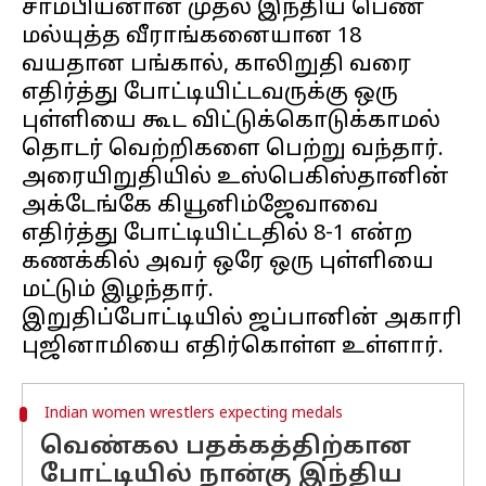
சாம்பியனான முதல் இந்திய பெண்
மல்யுத்த வீராங்கனையான 18
வயதான பங்கால், காலிறுதி வரை
எதிர்த்து போட்டியிட்டவருக்கு ஒரு
புள்ளியை கூட விட்டுக்கொடுக்காமல்
தொடர் வெற்றிகளை பெற்று வந்தார்.
அரையிறுதியில் உஸ்பெகிஸ்தானின்
அக்டேங்கே கியூனிம்ஜேவாவை
எதிர்த்து போட்டியிட்டதில் 8-1 என்ற
கணக்கில் அவர் ஒரே ஒரு புள்ளியை
மட்டும் இழந்தார்.
இறுதிப்போட்டியில் ஜப்பானின் அகாரி
Indian women wrestlers expecting medals
வெண்கல பதக்கத்திற்கான
போட்டியில் நான்கு இந்திய