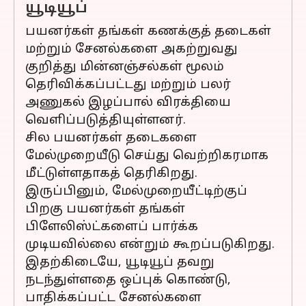
யூடியூப்
பயனர்கள் தங்கள் கணக்குத் தடைகள்
மற்றும் சேனல்களை அகற்றுவது
குறித்து மின்னஞ்சல்கள் மூலம்
தெரிவிக்கப்பட்டது மற்றும் பலர்
அணுகல் இழப்பால் விரக்தியை
வெளிப்படுத்தியுள்ளனர்.
சில பயனர்கள் தடைகளை
மேல்முறையீடு செய்து வெற்றிகரமாக
மீட்டுள்ளதாகத் தெரிகிறது.
இருப்பினும், மேல்முறையீட்டிற்குப்
பிறகு பயனர்கள் தங்கள்
பிளேலிஸ்ட்களைப் பார்க்க
முடியவில்லை என்றும் கூறப்படுகிறது.
இதற்கிடையே, யூடியூப் தவறு
நடந்துள்ளதை ஒப்புக் கொண்டு,
பாதிக்கப்பட்ட சேனல்களை