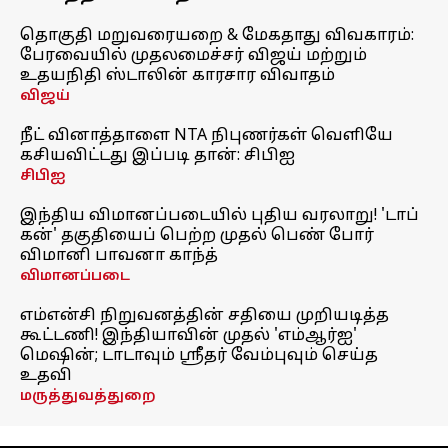
தொகுதி மறுவரையறை & மேகதாது விவகாரம்:
பேரவையில் முதலமைச்சர் விஜய் மற்றும்
உதயநிதி ஸ்டாலின் காரசார விவாதம்
விஜய்
நீட் வினாத்தாளை NTA நிபுணர்கள் வெளியே
கசியவிட்டது இப்படி தான்: சிபிஐ
சிபிஐ
இந்திய விமானப்படையில் புதிய வரலாறு! 'டாப்
கன்' தகுதியைப் பெற்ற முதல் பெண் போர்
விமானி பாவனா காந்த்
விமானப்படை
எம்என்சி நிறுவனத்தின் சதியை முறியடித்த
கூட்டணி! இந்தியாவின் முதல் 'எம்ஆர்ஐ'
மெஷின்; டாடாவும் ஸ்ரீதர் வேம்புவும் செய்த
உதவி
மருத்துவத்துறை