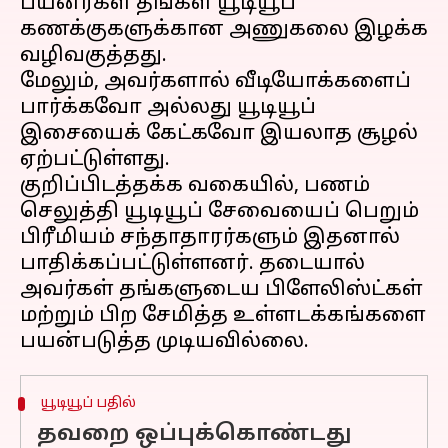
பயனர்கள் தங்கள் யூடியூப்
கணக்குகளுக்கான அணுகலை இழக்க
வழிவகுத்தது.
மேலும், அவர்களால் வீடியோக்களைப்
பார்க்கவோ அல்லது யூடியூப்
இசையைக் கேட்கவோ இயலாத சூழல்
ஏற்பட்டுள்ளது.
குறிப்பிடத்தக்க வகையில், பணம்
செலுத்தி யூடியூப் சேவையைப் பெறும்
பிரீமியம் சந்தாதாரர்களும் இதனால்
பாதிக்கப்பட்டுள்ளனர். தடையால்
அவர்கள் தங்களுடைய பிளேலிஸ்ட்கள்
மற்றும் பிற சேமித்த உள்ளடக்கங்களை
யூடியூப் பதில்
தவறை ஒப்புக்கொண்டது