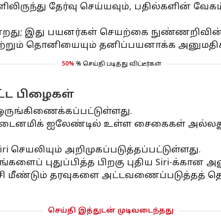
லிருந்து தேர்வு செய்யவும், பதில்களின் வேகம
து; இது பயனர்கள் செயற்கை நுண்ணறிவின்
்றும் தொனியையும் தனிப்பயனாக்க அனுமதிக்
50%
% செய்தி படித்து விட்டீர்கள்
ட்ட பிழைகள்
க ஒருங்கிணைக்கப்பட்டுள்ளது.
, டைனமிக் ஐலேண்டில் உள்ள சைகைகள் அல்லது
 செயலியும் அறிமுகப்படுத்தப்பட்டுள்ளது.
ங்களைப் புதுப்பித்த பிறகு புதிய Siri-க்கா
ைபேசி மீண்டும் தரவுகளை அட்டவணைப்படுத்தத
செய்தி இத்துடன் முடிவடைந்தது