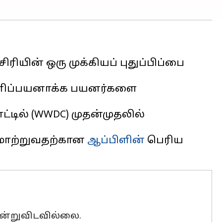
ிரியின் ஒரு முக்கியப் புதுப்பிப்பை
த் தனிப்பயனாக்க பயனர்களை
டில் (WWDC) முதன்முதலில்
் மாற்றுவதற்கான
ஆப்பிளின்
பெரிய
நின்றுவிடவில்லை.