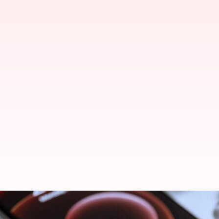
இப்போது நீங்கள் Siri-யின