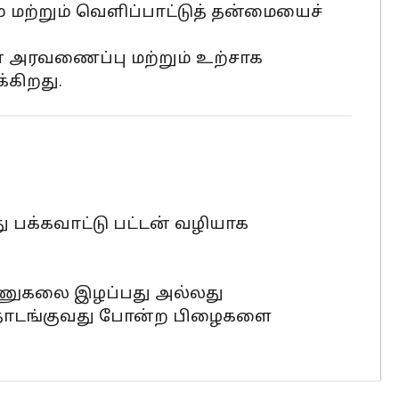
் மற்றும் வெளிப்பாட்டுத் தன்மையைச்
 அரவணைப்பு மற்றும் உற்சாக
கிறது.
 பக்கவாட்டு பட்டன் வழியாக
ன அணுகலை இழப்பது அல்லது
் தொடங்குவது போன்ற பிழைகளை