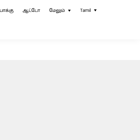
ோக்கு
ஆட்டோ
மேலும்
Tamil
்