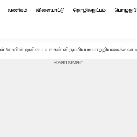
வணிகம்
விளையாட்டு
தொழில்நுட்பம்
பொழுதுப
ள் Siri-யின் ஒலியை உங்கள் விரும்பியபடி மாற்றியமைக்கலாம
ADVERTISEMENT