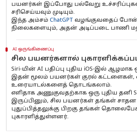
பயனர்கள் இப்போது பல்வேறு உச்சரிப்புகளி
சரிசெய்யவும் முடியும்.
இந்த அம்சம்
ChatGPT
வழங்குவதைப் போன்ற
நிலைகளையும், அதன் அடிப்படை பாணி மற
AI ஒருங்கிணைப்பு
சில பயனர்களால் புகாரளிக்கப்ப
Siri-யின் AI பதிப்பு புதிய iOS-இல் ஆழமா
இதன் மூலம் பயனர்கள் குரல் கட்டளைகள்
உரையாடல்களைத் தொடங்கலாம்.
எளிதாக அணுகுவதற்காக ஒரு புதிய தனி Siri
இருப்பினும், சில பயனர்கள் தங்கள் சாதன
புதுப்பித்தலுக்கு பிறகு தங்கள் தொல
புகாரளித்துள்ளனர்.