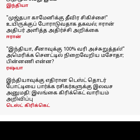
இந்தியா
"முஜ்தபா காமேனிக்கு தீவிர சிகிச்சை!"
உயிருக்குப் போராடுவதாக தகவல்; ஈரான்
அதிபர் அளித்த அதிர்ச்சி அறிக்கை
ஈரான்
"இந்தியா, சீனாவுக்கு 100% வரி அச்சுறுத்தல்!"
அமெரிக்க செனட்டில் நிறைவேறிய மசோதா;
பின்னணி என்ன?
ரஷ்யா
இந்தியாவுக்கு எதிரான டெஸ்ட் தொடர்
போட்டியை பார்க்க ரசிகர்களுக்கு இலவச
அனுமதி: இலங்கை கிரிக்கெட் வாரியம்
அறிவிப்பு
டெஸ்ட் கிரிக்கெட்