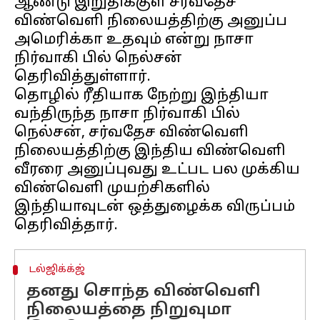
ஆண்டு இறுதிக்குள் சர்வதேச
விண்வெளி நிலையத்திற்கு அனுப்ப
அமெரிக்கா உதவும் என்று நாசா
நிர்வாகி பில் நெல்சன்
தெரிவித்துள்ளார்.
தொழில் ரீதியாக நேற்று இந்தியா
வந்திருந்த நாசா நிர்வாகி பில்
நெல்சன், சர்வதேச விண்வெளி
நிலையத்திற்கு இந்திய விண்வெளி
வீரரை அனுப்புவது உட்பட பல முக்கிய
விண்வெளி முயற்சிகளில்
இந்தியாவுடன் ஒத்துழைக்க விருப்பம்
டல்ஜிக்க்ஜ்
தனது சொந்த விண்வெளி
நிலையத்தை நிறுவுமா