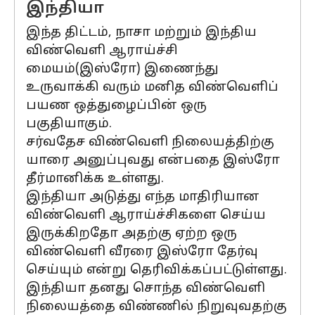
இந்தியா
இந்த திட்டம், நாசா மற்றும் இந்திய
விண்வெளி ஆராய்ச்சி
மையம்(இஸ்ரோ) இணைந்து
உருவாக்கி வரும் மனித விண்வெளிப்
பயண ஒத்துழைப்பின் ஒரு
பகுதியாகும்.
சர்வதேச விண்வெளி நிலையத்திற்கு
யாரை அனுப்புவது என்பதை இஸ்ரோ
தீர்மானிக்க உள்ளது.
இந்தியா அடுத்து எந்த மாதிரியான
விண்வெளி ஆராய்ச்சிகளை செய்ய
இருக்கிறதோ அதற்கு ஏற்ற ஒரு
விண்வெளி வீரரை இஸ்ரோ தேர்வு
செய்யும் என்று தெரிவிக்கப்பட்டுள்ளது.
இந்தியா தனது சொந்த விண்வெளி
நிலையத்தை விண்ணில் நிறுவுவதற்கு