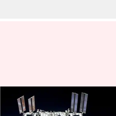
'ஒரு இந்தியரை
விண்வெளிக்கு அனுப்பத்
தயாராக இருக்கிறது