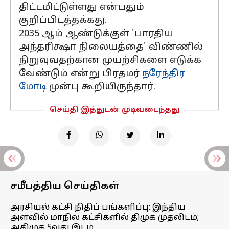
திட்டமிட்டுள்ளது என்பதும்
குறிப்பிடத்தக்கது.
2035 ஆம் ஆண்டுக்குள் 'பாரதிய
அந்தரிக்ஷா நிலையத்தை' விண்ணில்
நிறுவுவதற்கான முயற்சிகளை எடுக்க
வேண்டும் என்று பிரதமர்
நரேந்திர
மோடி
முன்பு கூறியிருந்தார்.
செய்தி இத்துடன் முடிவடைந்தது
சமீபத்திய செய்திகள்
அரசியல் கட்சி நிதிப் பங்களிப்பு: இந்திய
அளவில் மாநில கட்சிகளில் திமுக முதலிடம்;
அதிமுக 5வது இடம்