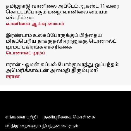
தமிழ்நாடு வானிலை அப்டேட்: ஆகஸ்ட் 11 வரை
கொட்டப்போகும் மழை; வானிலை மையம்
எச்சரிக்கை
வானிலை ஆய்வு மையம்
இரண்டாம் உலகப்போருக்குப் பிந்தைய
மிகப்பெரிய தாக்குதல்! ஈரானுக்கு டொனால்ட்
டிரம்ப் பகிரங்க எச்சரிக்கை
டொனால்ட் டிரம்ப்
ஈரான் - ஓமன் கப்பல் போக்குவரத்து ஒப்பந்தம்:
அமெரிக்காவுடன் அமைதி திரும்புமா?
ஈரான்
எங்களை பற்றி
தனியுரிமைக் கொள்கை
விதிமுறைகளும் நிபந்தனைகளும்