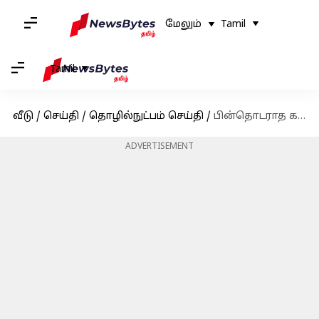
மேலும்
Tamil
Tamil
வீடு
/
செய்தி
/
தொழில்நுட்பம் செய்தி
/
பின்தொடராத கணக்குகளில் இருந்து தோன்றும் பதிவு - பயனர்கள் கொந்தளிப்பு!
ADVERTISEMENT