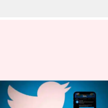
பின்தொடராத
கணக்குகளில் இருந்து
தோன்றும் பதிவு -