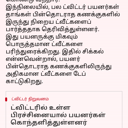
கொண்டு வந்தார்.
இந்நிலையில், பல ட்விட்டர் பயனர்கள்
தாங்கள் பின்தொடராத கணக்குகளில்
இருந்து நிறைய ட்வீட்களைப்
பார்த்ததாக தெரிவித்துள்ளனர்.
இது பயனருக்கு மிகவும்
பொருத்தமான ட்வீட்களை
பரிந்துரைக்கிறது. இதில் சிக்கல்
என்னவென்றால், பயனர்
பின்தொடராத கணக்குகளிலிருந்து
அதிகமான ட்வீட்களை டேப்
ட்விட்டர் நிறுவனம்
ட்விட்டரில் உள்ள
பிரச்சினையால் பயனர்கள்
கொந்தளித்துள்ளனர்