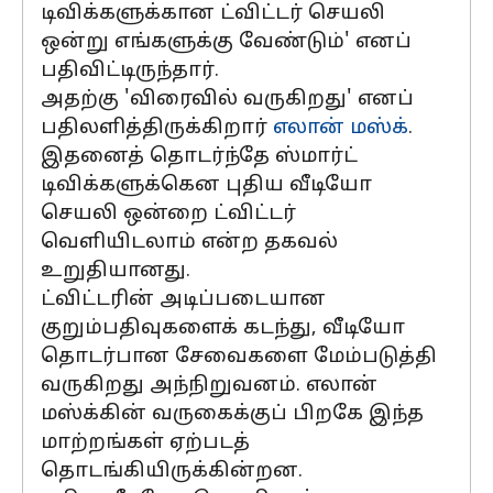
டிவிக்களுக்கான ட்விட்டர் செயலி
ஒன்று எங்களுக்கு வேண்டும்' எனப்
பதிவிட்டிருந்தார்.
அதற்கு 'விரைவில் வருகிறது' எனப்
பதிலளித்திருக்கிறார்
எலான் மஸ்க்
.
இதனைத் தொடர்ந்தே ஸ்மார்ட்
டிவிக்களுக்கென புதிய வீடியோ
செயலி ஒன்றை ட்விட்டர்
வெளியிடலாம் என்ற தகவல்
உறுதியானது.
ட்விட்டரின் அடிப்படையான
குறும்பதிவுகளைக் கடந்து, வீடியோ
தொடர்பான சேவைகளை மேம்படுத்தி
வருகிறது அந்நிறுவனம். எலான்
மஸ்க்கின் வருகைக்குப் பிறகே இந்த
மாற்றங்கள் ஏற்படத்
தொடங்கியிருக்கின்றன.