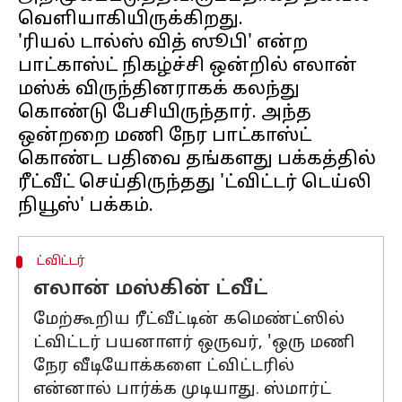
வெளியாகியிருக்கிறது.
'ரியல் டால்ஸ் வித் ஸூபி' என்ற
பாட்காஸ்ட் நிகழ்ச்சி ஒன்றில் எலான்
மஸ்க் விருந்தினராகக் கலந்து
கொண்டு பேசியிருந்தார். அந்த
ஒன்றறை மணி நேர பாட்காஸ்ட்
கொண்ட பதிவை தங்களது பக்கத்தில்
ரீட்வீட் செய்திருந்தது 'ட்விட்டர் டெய்லி
ட்விட்டர்
எலான் மஸ்கின் ட்வீட்
மேற்கூறிய ரீட்வீட்டின் கமெண்ட்ஸில்
ட்விட்டர் பயனாளர் ஒருவர், 'ஒரு மணி
நேர வீடியோக்களை ட்விட்டரில்
என்னால் பார்க்க முடியாது. ஸ்மார்ட்