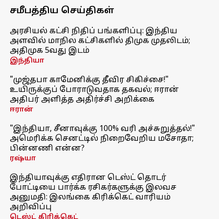
சமீபத்திய செய்திகள்
அரசியல் கட்சி நிதிப் பங்களிப்பு: இந்திய
அளவில் மாநில கட்சிகளில் திமுக முதலிடம்;
அதிமுக 5வது இடம்
இந்தியா
"முஜ்தபா காமேனிக்கு தீவிர சிகிச்சை!"
உயிருக்குப் போராடுவதாக தகவல்; ஈரான்
அதிபர் அளித்த அதிர்ச்சி அறிக்கை
ஈரான்
"இந்தியா, சீனாவுக்கு 100% வரி அச்சுறுத்தல்!"
அமெரிக்க செனட்டில் நிறைவேறிய மசோதா;
பின்னணி என்ன?
ரஷ்யா
இந்தியாவுக்கு எதிரான டெஸ்ட் தொடர்
போட்டியை பார்க்க ரசிகர்களுக்கு இலவச
அனுமதி: இலங்கை கிரிக்கெட் வாரியம்
அறிவிப்பு
டெஸ்ட் கிரிக்கெட்