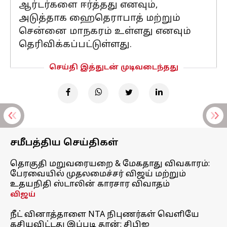
ஆர்டர்களை ஈர்த்தது எனவும்,
அடுத்தாக ஹைதெராபாத் மற்றும்
சென்னை மாநகரம் உள்ளது எனவும்
தெரிவிக்கப்பட்டுள்ளது.
செய்தி இத்துடன் முடிவடைந்தது
சமீபத்திய செய்திகள்
தொகுதி மறுவரையறை & மேகதாது விவகாரம்:
பேரவையில் முதலமைச்சர் விஜய் மற்றும்
உதயநிதி ஸ்டாலின் காரசார விவாதம்
விஜய்
நீட் வினாத்தாளை NTA நிபுணர்கள் வெளியே
கசியவிட்டது இப்படி தான்: சிபிஐ