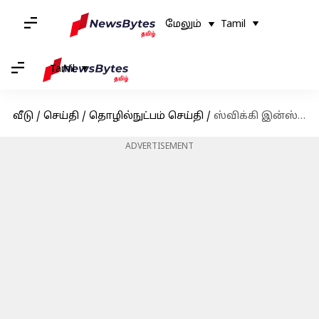
மேலும்
Tamil
Tamil
வீடு
/
செய்தி
/
தொழில்நுட்பம் செய்தி
/
ஸ்விக்கி இன்ஸ்டாமார்ட்டில் 16.6 லட்சம் ரூபாய்க்கு மளிகை பொருட்கள் வாங்கிய நபர்!
ADVERTISEMENT