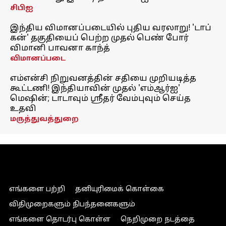
சிபிஐ
இந்திய விமானப்படையில் புதிய வரலாறு! 'டாப்
கன்' தகுதியைப் பெற்ற முதல் பெண் போர்
விமானி பாவனா காந்த்
விமானப்படை
எம்என்சி நிறுவனத்தின் சதியை முறியடித்த
கூட்டணி! இந்தியாவின் முதல் 'எம்ஆர்ஐ'
மெஷின்; டாடாவும் ஸ்ரீதர் வேம்புவும் செய்த
உதவி
மருத்துவத்துறை
எங்களை பற்றி
தனியுரிமைக் கொள்கை
விதிமுறைகளும் நிபந்தனைகளும்
எங்களை தொடர்பு கொள்ள
நெறிமுறை நடத்தை