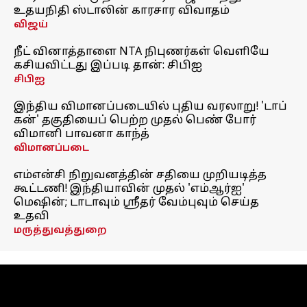
உதயநிதி ஸ்டாலின் காரசார விவாதம்
விஜய்
நீட் வினாத்தாளை NTA நிபுணர்கள் வெளியே
கசியவிட்டது இப்படி தான்: சிபிஐ
சிபிஐ
இந்திய விமானப்படையில் புதிய வரலாறு! 'டாப்
கன்' தகுதியைப் பெற்ற முதல் பெண் போர்
விமானி பாவனா காந்த்
விமானப்படை
எம்என்சி நிறுவனத்தின் சதியை முறியடித்த
கூட்டணி! இந்தியாவின் முதல் 'எம்ஆர்ஐ'
மெஷின்; டாடாவும் ஸ்ரீதர் வேம்புவும் செய்த
உதவி
மருத்துவத்துறை