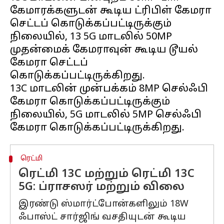
கேமாரக்களுடன் கூடிய ட்ரிபிள் கேமரா
செட்டப் கொடுக்கப்பட்டிருக்கும்
நிலையில், 13 5G மாடலில் 50MP
முதன்மைக் கேமராவுன் கூடிய டூயல்
கேமரா செட்டப்
கொடுக்கப்பட்டிருக்கிறது.
13C மாடலின் முன்பக்கம் 8MP செல்ஃபி
கேமரா கொடுக்கப்பட்டிருக்கும்
நிலையில், 5G மாடலில் 5MP செல்ஃபி
ரெட்மி
ரெட்மி 13C மற்றும் ரெட்மி 13C
5G: ப்ராசஸர் மற்றும் விலை
இரண்டு ஸ்மார்ட்போன்களிலும் 18W
ஃபாஸ்ட் சார்ஜிங் வசதியுடன் கூடிய