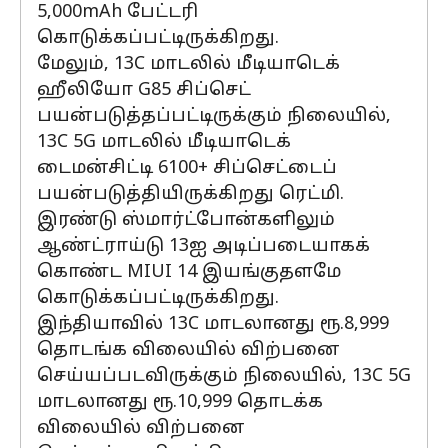
5,000mAh பேட்டரி
கொடுக்கப்பட்டிருக்கிறது.
மேலும், 13C மாடலில் மீடியாடெக்
ஹீலியோ G85 சிப்செட்
பயன்படுத்தப்பட்டிருக்கும் நிலையில்,
13C 5G மாடலில் மீடியாடெக்
டைமன்சிட்டி 6100+ சிப்செட்டைப்
பயன்படுத்தியிருக்கிறது ரெட்மி.
இரண்டு ஸ்மார்ட்போன்களிலும்
ஆண்ட்ராய்டு 13ஐ அடிப்படையாகக்
கொண்ட MIUI 14 இயங்குதளமே
கொடுக்கப்பட்டிருக்கிறது.
இந்தியாவில் 13C மாடலானது ரூ.8,999
தொடங்க விலையில் விற்பனை
செய்யப்படவிருக்கும் நிலையில், 13C 5G
மாடலானது ரூ.10,999 தொடக்க
விலையில் விற்பனை