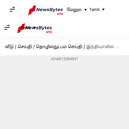
மேலும்
Tamil
Tamil
வீடு
/
செய்தி
/
தொழில்நுட்பம் செய்தி
/
இந்தியாவில் வெளியான புதிய ரெட்மி பட்ஜெட் ஸ்மார்ட்போன்கள்
ADVERTISEMENT