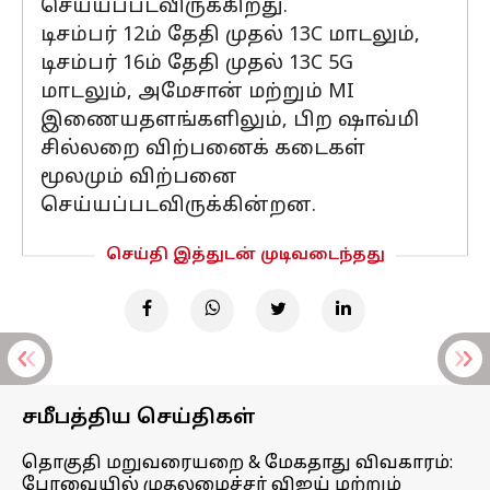
செய்யப்படவிருக்கிறது.
டிசம்பர் 12ம் தேதி முதல் 13C மாடலும்,
டிசம்பர் 16ம் தேதி முதல் 13C 5G
மாடலும், அமேசான் மற்றும் MI
இணையதளங்களிலும், பிற ஷாவ்மி
சில்லறை விற்பனைக் கடைகள்
மூலமும் விற்பனை
செய்யப்படவிருக்கின்றன.
செய்தி இத்துடன் முடிவடைந்தது
சமீபத்திய செய்திகள்
தொகுதி மறுவரையறை & மேகதாது விவகாரம்:
பேரவையில் முதலமைச்சர் விஜய் மற்றும்