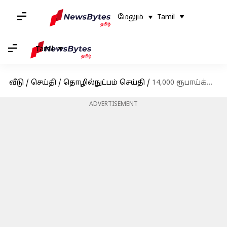
மேலும்
Tamil
Tamil
வீடு
/
செய்தி
/
தொழில்நுட்பம் செய்தி
/
14,000 ரூபாய்க்கு இந்தியாவில் வெளியானது ரியல்மி C67 5G ஸ்மார்ட்போன்
ADVERTISEMENT