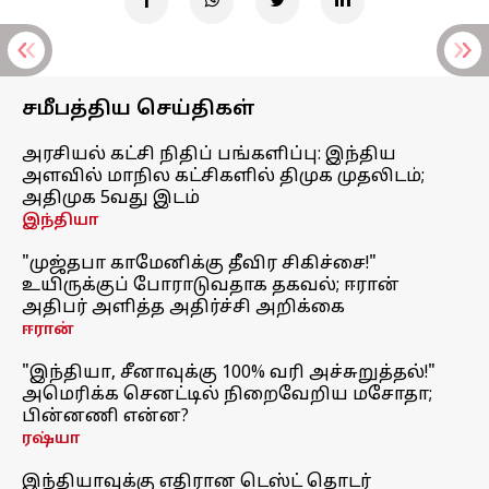
சமீபத்திய செய்திகள்
அரசியல் கட்சி நிதிப் பங்களிப்பு: இந்திய
அளவில் மாநில கட்சிகளில் திமுக முதலிடம்;
அதிமுக 5வது இடம்
இந்தியா
"முஜ்தபா காமேனிக்கு தீவிர சிகிச்சை!"
உயிருக்குப் போராடுவதாக தகவல்; ஈரான்
அதிபர் அளித்த அதிர்ச்சி அறிக்கை
ஈரான்
"இந்தியா, சீனாவுக்கு 100% வரி அச்சுறுத்தல்!"
அமெரிக்க செனட்டில் நிறைவேறிய மசோதா;
பின்னணி என்ன?
ரஷ்யா
இந்தியாவுக்கு எதிரான டெஸ்ட் தொடர்