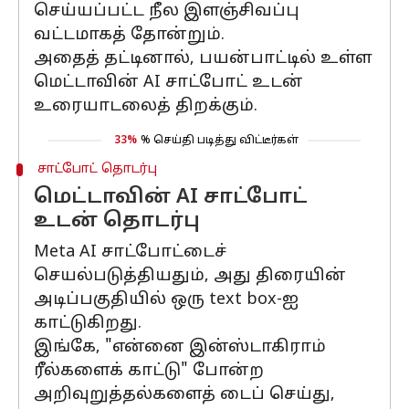
செய்யப்பட்ட நீல இளஞ்சிவப்பு
வட்டமாகத் தோன்றும்.
அதைத் தட்டினால், பயன்பாட்டில் உள்ள
மெட்டாவின் AI சாட்போட் உடன்
உரையாடலைத் திறக்கும்.
33%
% செய்தி படித்து விட்டீர்கள்
சாட்போட் தொடர்பு
மெட்டாவின் AI சாட்போட்
உடன் தொடர்பு
Meta AI சாட்போட்டைச்
செயல்படுத்தியதும், அது திரையின்
அடிப்பகுதியில் ஒரு text box-ஐ
காட்டுகிறது.
இங்கே, "என்னை இன்ஸ்டாகிராம்
ரீல்களைக் காட்டு" போன்ற
அறிவுறுத்தல்களைத் டைப் செய்து,