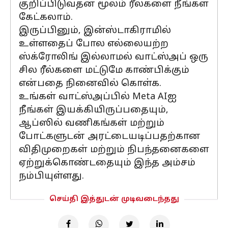
குறிப்பிடுவதன் மூலம் ரீல்களை நீங்கள்
கேட்கலாம்.
இருப்பினும், இன்ஸ்டாகிராமில்
உள்ளதைப் போல எல்லையற்ற
ஸ்க்ரோலிங் இல்லாமல் வாட்ஸ்அப் ஒரு
சில ரீல்களை மட்டுமே காண்பிக்கும்
என்பதை நினைவில் கொள்க.
உங்கள் வாட்ஸ்அப்பில் Meta AIஐ
நீங்கள் இயக்கியிருப்பதையும்,
ஆப்ஸில் வணிகங்கள் மற்றும்
போட்களுடன் அரட்டையடிப்பதற்கான
விதிமுறைகள் மற்றும் நிபந்தனைகளை
ஏற்றுக்கொண்டதையும் இந்த அம்சம்
நம்பியுள்ளது.
செய்தி இத்துடன் முடிவடைந்தது