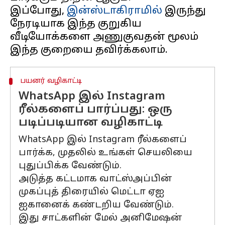
இப்போது, ​​
இன்ஸ்டாகிராமில்
இருந்து
நேரடியாக இந்த குறுகிய
வீடியோக்களை அணுகுவதன் மூலம்
பயனர் வழிகாட்டி
WhatsApp இல் Instagram
ரீல்களைப் பார்ப்பது: ஒரு
படிப்படியான வழிகாட்டி
WhatsApp இல் Instagram ரீல்களைப்
பார்க்க, முதலில் உங்கள் செயலியை
புதுப்பிக்க வேண்டும்.
அடுத்த கட்டமாக வாட்ஸ்அப்பின்
முகப்புத் திரையில் மெட்டா ஏஐ
ஐகானைக் கண்டறிய வேண்டும்.
இது சாட்களின் மேல் அனிமேஷன்