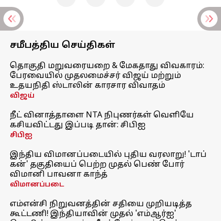
சமீபத்திய செய்திகள்
தொகுதி மறுவரையறை & மேகதாது விவகாரம்:
பேரவையில் முதலமைச்சர் விஜய் மற்றும்
உதயநிதி ஸ்டாலின் காரசார விவாதம்
விஜய்
நீட் வினாத்தாளை NTA நிபுணர்கள் வெளியே
கசியவிட்டது இப்படி தான்: சிபிஐ
சிபிஐ
இந்திய விமானப்படையில் புதிய வரலாறு! 'டாப்
கன்' தகுதியைப் பெற்ற முதல் பெண் போர்
விமானி பாவனா காந்த்
விமானப்படை
எம்என்சி நிறுவனத்தின் சதியை முறியடித்த
கூட்டணி! இந்தியாவின் முதல் 'எம்ஆர்ஐ'