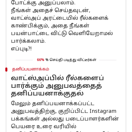
போட்க்கு அனுப்பலாம்.
நீங்கள் அதைச் செய்தவுடன்,
வாட்ஸ்அப் அரட்டையில் ரீல்களைக்
காண்பிக்கும், அதை நீங்கள்
பயன்பாட்டை விட்டு வெளியேறாமல்
பார்க்கலாம்.
எப்புடி?!
66%
% செய்தி படித்து விட்டீர்கள்
தனிப்பயனாக்கம்
வாட்ஸ்அப்பில் ரீல்களைப்
பார்க்கும் அனுபவத்தைத்
தனிப்பயனாக்குதல்
மேலும் தனிப்பயனாக்கப்பட்ட
அனுபவத்திற்கு, குறிப்பிட்ட Instagram
பக்கங்கள் அல்லது படைப்பாளர்களின்
பெயரை உரை வரியில்