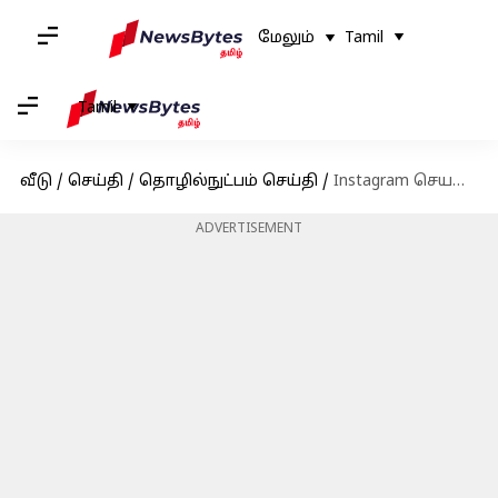
மேலும்
Tamil
Tamil
வீடு
/
செய்தி
/
தொழில்நுட்பம் செய்தி
/
Instagram செயலிழப்பா? வாட்ஸ்அப்பில் ரீல்களைப் பார்க்கலாம்: எப்படி?
ADVERTISEMENT