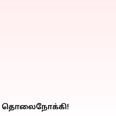
ெப் தொலைநோக்கி!