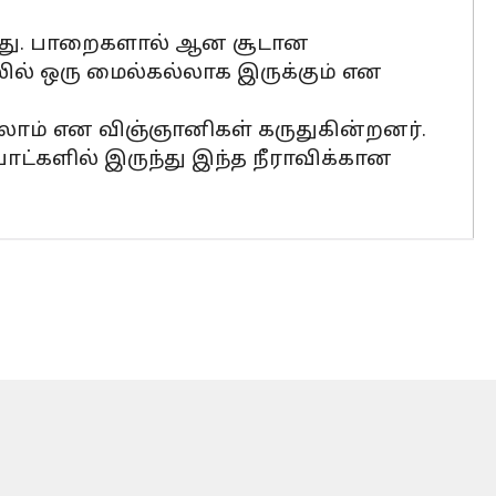
்டது. பாறைகளால் ஆன சூடான
ில் ஒரு மைல்கல்லாக இருக்கும் என
்கலாம் என விஞ்ஞானிகள் கருதுகின்றனர்.
பாட்களில் இருந்து இந்த நீராவிக்கான