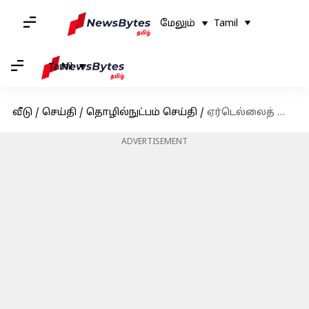
மேலும்
Tamil
Tamil
வீடு
/
செய்தி
/
தொழில்நுட்பம் செய்தி
/
ஏர்டெல்லைத் தொடர்ந்து ஜியோ மற்றும் விஐ சேவைகளும் பாதிப்பு; சமூக வலைதளங்களில் பயனர்கள் புகார்
ADVERTISEMENT