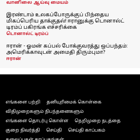
வானிலை ஆய்வு மையம்
இரண்டாம் உலகப்போருக்குப் பிந்தைய
மிகப்பெரிய தாக்குதல்! ஈரானுக்கு டொனால்ட்
டிரம்ப் பகிரங்க எச்சரிக்கை
டொனால்ட் டிரம்ப்
ஈரான் - ஓமன் கப்பல் போக்குவரத்து ஒப்பந்தம்:
அமெரிக்காவுடன் அமைதி திரும்புமா?
ஈரான்
எங்களை பற்றி
தனியுரிமைக் கொள்கை
விதிமுறைகளும் நிபந்தனைகளும்
எங்களை தொடர்பு கொள்ள
நெறிமுறை நடத்தை
குறை நிவர்த்தி
செய்தி
செய்தி காப்பகம்
தலைப்புகள் காப்பகங்கள்