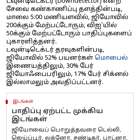
டவுன்டிடெக்டர் (Downdetector) என்ற
சேவை கண்காணிப்பு தளத்தின்படி,
மாலை 5:00 மணியளவில், ஜியோவில்
200க்கும் மேற்பட்டோரும், விஐ'யில்
50க்கும் மேற்பட்டோரும் பாதிப்புகளைப்
புகாரளித்தனர்.
டவுன்டிடெக்டர் தரவுகளின்படி,
ஜியோவில் 52% பயனர்கள்
மொபைல்
இணையத்திலும், 30% பேர்
ஜியோஃபைபரிலும், 17% பேர் சிக்னல்
இடங்கள்
பாதிப்பு ஏற்பட்ட முக்கிய
இடங்கள்
ஜியோவைப் பொறுத்தவரை டெல்லி,
ஜெய்ப்பூர், லக்னோ, சண்டிகர், பாட்னா,