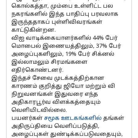
கொல்கத்தா, மும்பை உள்ளிட்ட பல
நகரங்களில் இந்த பாதிப்பு பரவலாக
இருந்ததாகப் புள்ளிவிவரங்கள்
காட்டுகின்றன.
விஐ வாடிக்கையாளர்களில் 44% பேர்
மொபைல் இணையத்திலும், 37% பேர்
அழைப்புகளிலும், 19% பேர் சிக்னல்
இல்லாமலும் சிரமங்களை
எதிர்கொண்டனர்.
இந்தச் சேவை முடக்கத்திற்கான
காரணம் குறித்து ஜியோ மற்றும் வி
நிறுவனங்கள் இதுவரை எந்த
அதிகாரபூர்வ விளக்கத்தையும்
வெளியிடவில்லை.
பயனர்கள்
சமூக ஊடகங்களில்
தங்கள்
அதிருப்தியை வெளிப்படுத்தி,
அழைப்புகள் துண்டிக்கப்படுவதையும்,