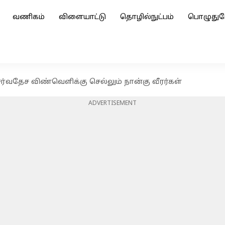
வணிகம்
விளையாட்டு
தொழில்நுட்பம்
பொழுதுப
 சர்வதேச விண்வெளிக்கு செல்லும் நான்கு வீரர்கள்
ADVERTISEMENT