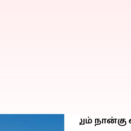
ண்வெளிக்கு செல்லும் நான்கு 