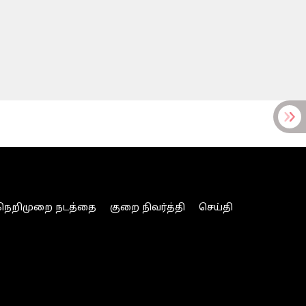
நெறிமுறை நடத்தை
குறை நிவர்த்தி
செய்தி