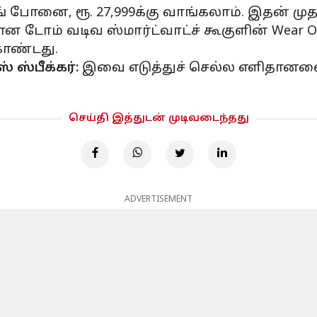
 போனை, ரூ. 27,999க்கு வாங்கலாம். இதன் முத
ன டோம் வடிவ ஸ்மார்ட்வாட்ச் கூகுளின் Wear OS
 கொண்டது.
 ஸ்பீக்கர்:
இவை எடுத்துச் செல்ல எளிதானவை மற
செய்தி இத்துடன் முடிவடைந்தது
ADVERTISEMENT