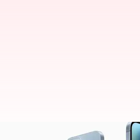
புத்தாண்டு 2023 பரிசுகள்:
கேட்ஜெட் பட்டியல்