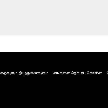
ுறைகளும் நிபந்தனைகளும்
எங்களை தொடர்பு கொள்ள