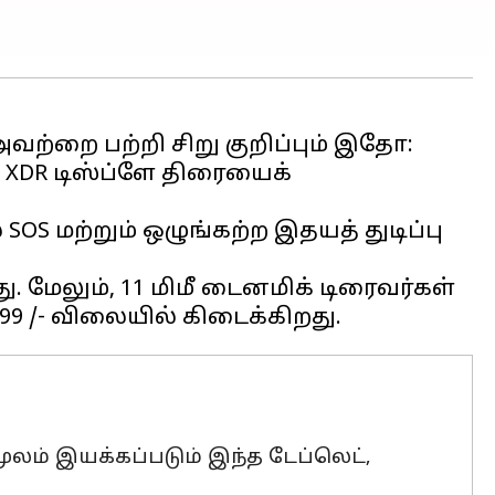
ா XDR டிஸ்ப்ளே திரையைக்
OS மற்றும் ஒழுங்கற்ற இதயத் துடிப்பு
 மேலும், 11 மிமீ டைனமிக் டிரைவர்கள்
 மூலம் இயக்கப்படும் இந்த டேப்லெட்,