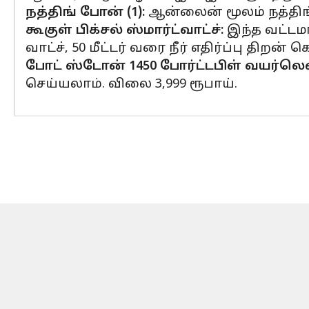
நத்திங் போன் (1):
ஆன்லைன் மூலம் நத்திங்
கூகுள் பிக்சல் ஸ்மார்ட்வாட்ச்:
இந்த வட்டமா
வாட்ச், 50 மீட்டர் வரை நீர் எதிர்ப்பு திறன்
போட் ஸ்டோன் 1450 போர்ட்டபிள் வயர்லெஸ்
செய்யலாம். விலை 3,999 ரூபாய்.