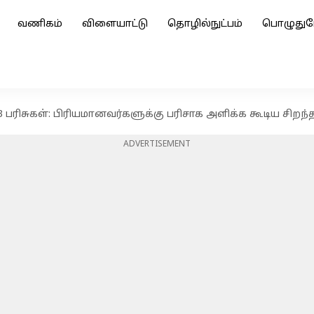
வணிகம்
விளையாட்டு
தொழில்நுட்பம்
பொழுதுப
3 பரிசுகள்: பிரியமானவர்களுக்கு பரிசாக அளிக்க கூடிய சிறந்த
ADVERTISEMENT