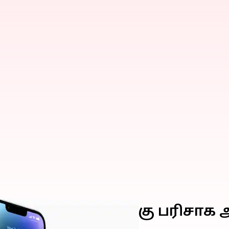
 பிரியமானவர்களுக்கு பரிசாக 