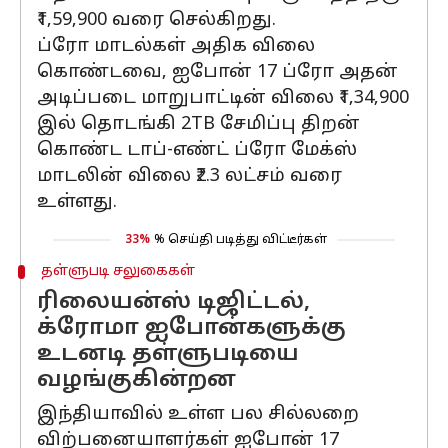
₹1,59,900 வரை செல்கிறது.
ப்ரோ மாடல்கள் அதிக விலை
கொண்டவை, ஐபோன் 17 ப்ரோ அதன்
அடிப்படை மாறுபாட்டின் விலை ₹1,34,900
இல் தொடங்கி 2TB சேமிப்பு திறன்
கொண்ட டாப்-எண்ட் ப்ரோ மேக்ஸ்
மாடலின் விலை ₹2.3 லட்சம் வரை
உள்ளது.
33%
% செய்தி படித்து விட்டீர்கள்
தள்ளுபடி சலுகைகள்
ரிலையன்ஸ் டிஜிட்டல்,
க்ரோமா ஐபோன்களுக்கு
உடனடி தள்ளுபடியை
வழங்குகின்றன
இந்தியாவில் உள்ள பல சில்லறை
விற்பனையாளர்கள் ஐபோன் 17