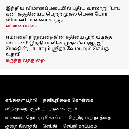
இந்திய விமானப்படையில் புதிய வரலாறு! 'டாப்
கன்' தகுதியைப் பெற்ற முதல் பெண் போர்
விமானி பாவனா காந்த்
விமானப்படை
எம்என்சி நிறுவனத்தின் சதியை முறியடித்த
கூட்டணி! இந்தியாவின் முதல் 'எம்ஆர்ஐ'
மெஷின்; டாடாவும் ஸ்ரீதர் வேம்புவும் செய்த
உதவி
மருத்துவத்துறை
எங்களை பற்றி
தனியுரிமைக் கொள்கை
விதிமுறைகளும் நிபந்தனைகளும்
எங்களை தொடர்பு கொள்ள
நெறிமுறை நடத்தை
குறை நிவர்த்தி
செய்தி
செய்தி காப்பகம்