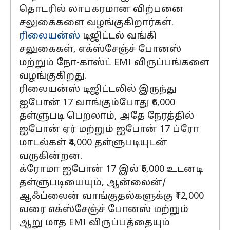
தொடரில் லாபகரமான விற்பனை
சலுகைகளை வழங்குகிறார்கள்.
ரிலையன்ஸ்
டிஜிட்டல் வங்கி
சலுகைகள், எக்ஸ்சேஞ்ச் போனஸ்
மற்றும் நோ-காஸ்ட் EMI விருப்பங்களை
வழங்குகிறது.
ரிலையன்ஸ் டிஜிட்டலில் இருந்து
ஐபோன் 17 வாங்கும்போது ₹6,000
தள்ளுபடி பெறலாம், அதே நேரத்தில்
ஐபோன் ஏர் மற்றும் ஐபோன் 17 ப்ரோ
மாடல்கள் ₹4,000 தள்ளுபடியுடன்
வருகின்றன.
க்ரோமா ஐபோன் 17 இல் ₹6,000 உடனடி
தள்ளுபடியையும், ஆன்லைன்/
ஆஃப்லைன் வாங்குதல்களுக்கு ₹12,000
வரை எக்ஸ்சேஞ்ச் போனஸ் மற்றும்
ஆறு மாத EMI விருப்பத்தையும்