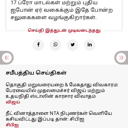
17 ப்ரோ மாடல்கள் மற்றும் புதிய
ஐபோன் ஏர் வகைக்கும் இதே போன்ற
சலுகைகளை வழங்குகிறார்கள்.
செய்தி இத்துடன் முடிவடைந்தது
சமீபத்திய செய்திகள்
தொகுதி மறுவரையறை & மேகதாது விவகாரம்:
பேரவையில் முதலமைச்சர் விஜய் மற்றும்
உதயநிதி ஸ்டாலின் காரசார விவாதம்
விஜய்
நீட் வினாத்தாளை NTA நிபுணர்கள் வெளியே
கசியவிட்டது இப்படி தான்: சிபிஐ
சிபிஐ