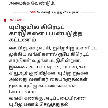
அமைக்க வேண்டும்.
50%
% செய்தி படித்து விட்டீர்கள்
கட்டணம்
யுபிஐயில் கிரெடிட்
கார்டுகளை பயன்படுத்த
கட்டணம்
எஸ்பிஐ, எச்டிஎப்சி, ஐசிஐசிஐ உள்ளிட்ட
முக்கிய வங்கிகளால் ரூபே கிரெடிட்
கார்டுகள் வழங்கப்படுகின்றன.
இணைக்கப்பட்டவுடன், பயனர்கள்
கியூஆர் குறியீடுகள், யுபிஐ ஐடிகள்
அல்லது வணிகர் கையாளுதல்கள்
மூலம் யுபிஐ கட்டணங்களைச்
செய்யலாம்.
வங்கி கணக்கு அடிப்படையிலான
யுபிஐ பணம் செலுத்துதல்