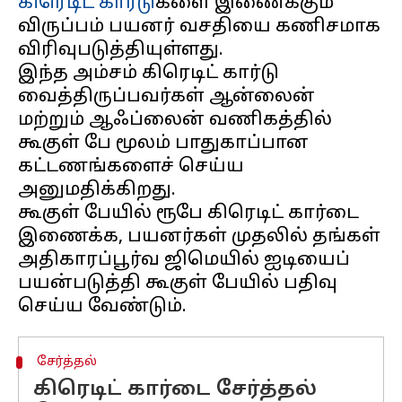
கிரெடிட் கார்டு
களை இணைக்கும்
விருப்பம் பயனர் வசதியை கணிசமாக
விரிவுபடுத்தியுள்ளது.
இந்த அம்சம் கிரெடிட் கார்டு
வைத்திருப்பவர்கள் ஆன்லைன்
மற்றும் ஆஃப்லைன் வணிகத்தில்
கூகுள் பே மூலம் பாதுகாப்பான
கட்டணங்களைச் செய்ய
அனுமதிக்கிறது.
கூகுள் பேயில் ரூபே கிரெடிட் கார்டை
இணைக்க, பயனர்கள் முதலில் தங்கள்
அதிகாரப்பூர்வ ஜிமெயில் ஐடியைப்
பயன்படுத்தி கூகுள் பேயில் பதிவு
சேர்த்தல்
கிரெடிட் கார்டை சேர்த்தல்