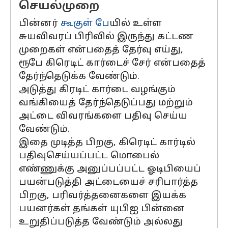
செயல்முறை
பின்னர்
கூகுள் பே
யில் உள்ள
சுயவிவரப் பிரிவில் இருந்து கட்டண
முறைகள் என்பதைத் தேர்வு எய்து,
ரூபே கிரெடிட் கார்டைச் சேர் என்பதைத்
தேர்ந்தெடுக்க வேண்டும்.
அடுத்து கிரடிட் கார்டை வழங்கும்
வங்கியைத் தேர்ந்தெடுப்பது மற்றும்
அட்டை விவரங்களை பதிவு செய்ய
வேண்டும்.
இதை முடித்த பிறகு, கிரெடிட் கார்டில்
பதிவுசெய்யப்பட்ட மொபைல்
எண்ணுக்கு அனுப்பப்பட்ட ஓடிபியைப்
பயன்படுத்தி அட்டையைச் சரிபார்த்த
பிறகு, பரிவர்த்தனைகளை இயக்க
பயனர்கள் தங்கள் யுபிஐ பின்னை
உறுதிப்படுத்த வேண்டும் அல்லது