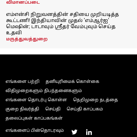
விமானப்படை
எம்என்சி நிறுவனத்தின் சதியை முறியடித்த
கூட்டணி! இந்தியாவின் முதல் 'எம்ஆர்ஐ'
மெஷின்; டாடாவும் ஸ்ரீதர் வேம்புவும் செய்த
உதவி
மருத்துவத்துறை
எங்களை பற்றி
தனியுரிமைக் கொள்கை
விதிமுறைகளும் நிபந்தனைகளும்
எங்களை தொடர்பு கொள்ள
நெறிமுறை நடத்தை
குறை நிவர்த்தி
செய்தி
செய்தி காப்பகம்
தலைப்புகள் காப்பகங்கள்
எங்களைப் பின்தொடரவும்