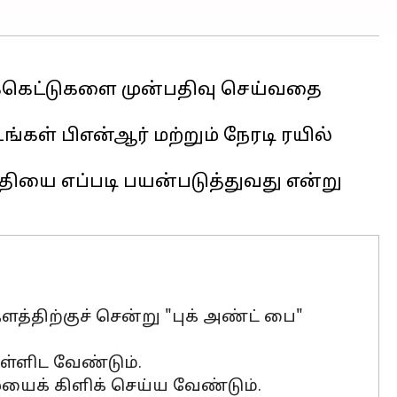
ிக்கெட்டுகளை முன்பதிவு செய்வதை
கள் பிஎன்ஆர் மற்றும் நேரடி ரயில்
தியை எப்படி பயன்படுத்துவது என்று
்திற்குச் சென்று "புக் அண்ட் பை"
ள்ளிட வேண்டும்.
ையைக் கிளிக் செய்ய வேண்டும்.