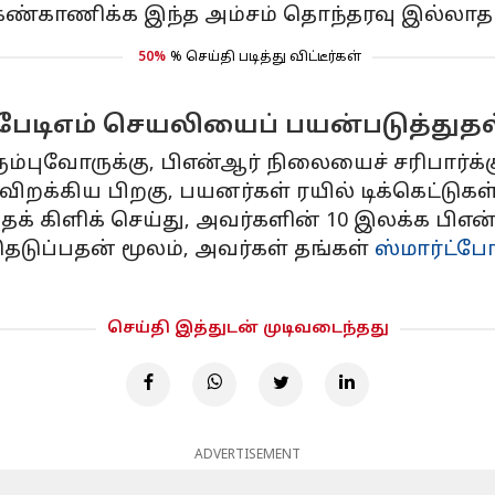
ண்காணிக்க இந்த அம்சம் தொந்தரவு இல்லாத
50%
% செய்தி படித்து விட்டீர்கள்
 பேடிஎம் செயலியைப் பயன்படுத்துதல
்புவோருக்கு, பிஎன்ஆர் நிலையைச் சரிபார்க்க
ிறக்கிய பிறகு, பயனர்கள் ரயில் டிக்கெட்டுகள
பதைக் கிளிக் செய்து, அவர்களின் 10 இலக்க ப
தெடுப்பதன் மூலம், அவர்கள் தங்கள்
ஸ்மார்ட்ப
செய்தி இத்துடன் முடிவடைந்தது
ADVERTISEMENT