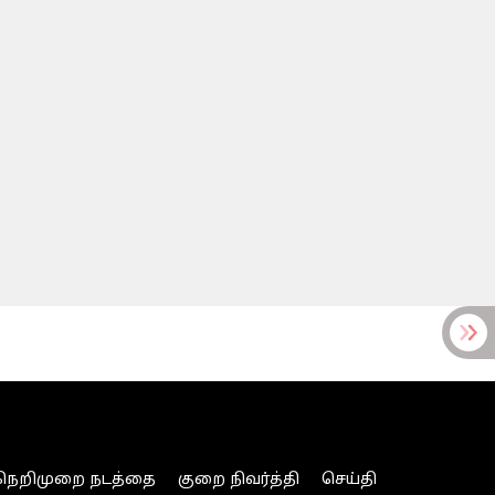
நெறிமுறை நடத்தை
குறை நிவர்த்தி
செய்தி