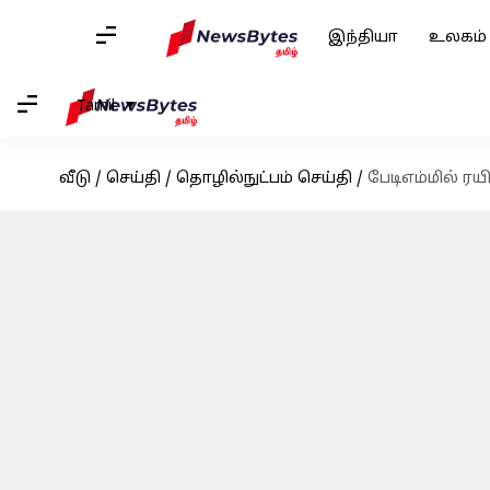
இந்தியா
உலகம்
Tamil
வீடு
/
செய்தி
/
தொழில்நுட்பம் செய்தி
/
பேடிஎம்மில் ர