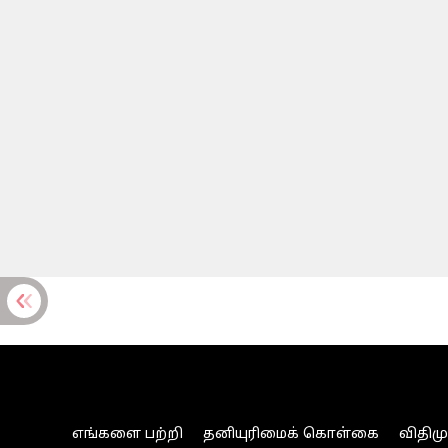
எங்களை பற்றி
தனியுரிமைக் கொள்கை
விதிம