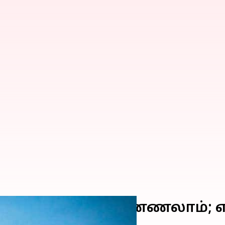
ட் நிலையை செக் பண்ணலாம்; 