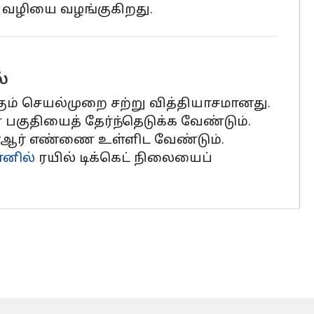
 வழியை வழங்குகிறது.
்
ும் செயல்முறை சற்று வித்தியாசமானது.
் பகுதியைத் தேர்ந்தெடுக்க வேண்டும்.
ிஎன்ஆர் எண்ணை உள்ளிட வேண்டும்.
ோனில்
ரயில் டிக்கெட் நிலையைப்