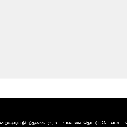
ுறைகளும் நிபந்தனைகளும்
எங்களை தொடர்பு கொள்ள