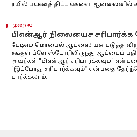
ரயில் பயணத் திட்டங்களை ஆன்லைனில் க
முறை #2
பிஎன்ஆர் நிலையைச் சரிபார்க்க
பேடிஎம் மொபைல் ஆப்ஸை யன்படுத்த விரும
கூகுள் ப்ளே ஸ்டோரிலிருந்து ஆப்பைப் பதிவ
அவர்கள் "பிஎன்ஆர் சரிபார்க்கவும்" என்
"இப்போது சரிபார்க்கவும்" என்பதை தேர்ந்
பார்க்கலாம்.