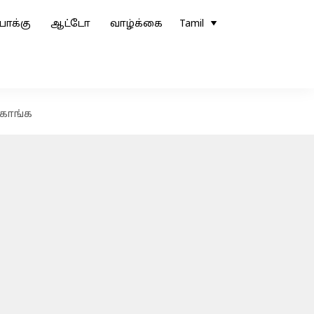
ோக்கு
ஆட்டோ
வாழ்க்கை
Tamil
்கோங்க