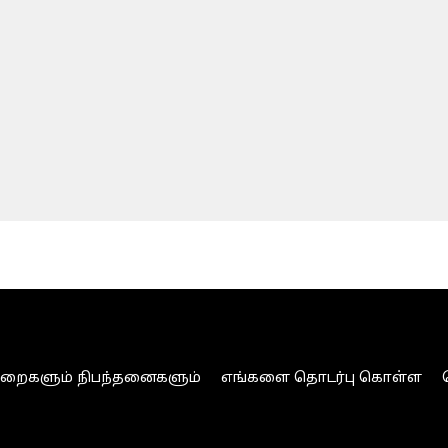
ுறைகளும் நிபந்தனைகளும்
எங்களை தொடர்பு கொள்ள