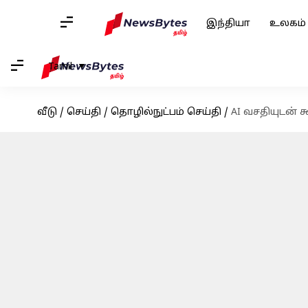
இந்தியா
உலகம்
Tamil
வீடு
/
செய்தி
/
தொழில்நுட்பம் செய்தி
/
AI வசதியுடன் 