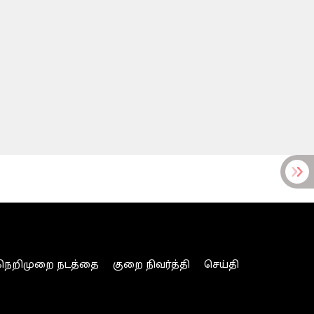
நெறிமுறை நடத்தை
குறை நிவர்த்தி
செய்தி