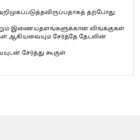
றிமுகப்படுத்தவிருப்பதாகத் தற்போது
ெறும் இணையதளங்களுக்கான லிங்க்குகள்
்கள் ஆகியவையும் சேர்த்தே தேடலின்
ுடன் சேர்த்து கூகுள்