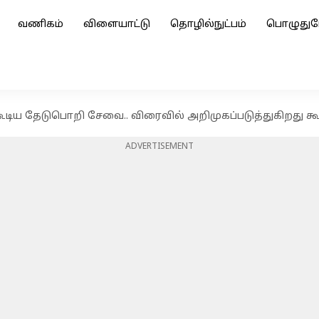
வணிகம்
விளையாட்டு
தொழில்நுட்பம்
பொழுதுப
கூடிய தேடுபொறி சேவை.. விரைவில் அறிமுகப்படுத்துகிறது கூ
ADVERTISEMENT