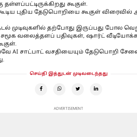
தள்ளப்பட்டிருக்கிறது கூகுள்.
ூடிய புதிய தேடுபொறியை கூகுள் விரைவில் அ
ேடல் முடிவுகளில் தற்போது இருப்பது போல வ
ய சமூக வலைத்தளப் பதிவுகள், ஷார்ட் வீடியோக
ூகுள்.
வே AI சாட்பாட் வசதியையும் தேடுபொறி சேவைய
ு.
செய்தி இத்துடன் முடிவடைந்தது
ADVERTISEMENT