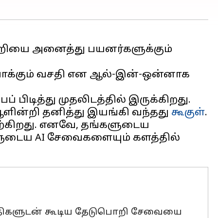
பொறியை அனைத்து பயனர்களுக்கும்
ருவாக்கும் வசதி என ஆல்-இன்-ஒன்னாக
ிடித்து முதலிடத்தில் இருக்கிறது.
ஆளின்றி தனித்து இயங்கி வந்தது
கூகுள்
.
ிற்கிறது. எனவே, தங்களுடைய
களுடைய AI சேவைகளையும் களத்தில்
I வசதிகளுடன் கூடிய தேடுபொறி சேவையை