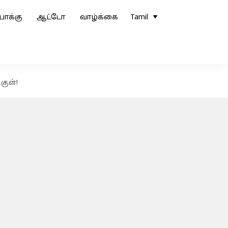
ோக்கு
ஆட்டோ
வாழ்க்கை
Tamil
குள்!