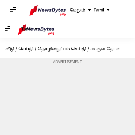
மேலும்
Tamil
Tamil
வீடு
/
செய்தி
/
தொழில்நுட்பம் செய்தி
/
கூகுள் தேடல் இப்போது உங்கள் ஆர்வங்களைக் கண்காணித்து அலெர்ட்களை அனுப்பும்
ADVERTISEMENT