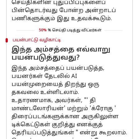
செய்திகளின் புதுப்பிப்புகளைப்
பின்தொடர்வது போன்ற அன்றாடப்
பணிகளுக்கும் இது உதவக்கூடும்.
50%
% செய்தி படித்து விட்டீர்கள்
பயன்பாட்டு வழிகாட்டி
இந்த அம்சத்தை எவ்வாறு
பயன்படுத்துவது?
இந்த அம்சத்தைப் பயன்படுத்த,
பயனர்கள் தேடலில் AI
பயன்முறையைத் திறந்து ஒரு
தகவலை உள்ளிடலாம்.
உதாரணமாக, அவர்கள், "' தி
மாண்டலோரியன்' மற்றும் 'க்ரோகு '
திரைப்படங்களுக்கான அருகிலுள்ள
டிக்கெட்டுகள் குறித்து எனக்குத்
தெரியப்படுத்துங்கள் " என்று கூறலாம்.