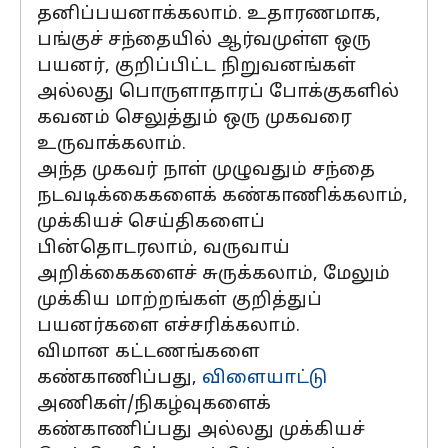
தனிப்பயனாக்கலாம். உதாரணமாக,
பங்குச் சந்தையில் ஆர்வமுள்ள ஒரு
பயனர், குறிப்பிட்ட நிறுவனங்கள்
அல்லது பொருளாதாரப் போக்குகளில்
கவனம் செலுத்தும் ஒரு முகவரை
உருவாக்கலாம்.
அந்த முகவர் நாள் முழுவதும் சந்தை
நடவடிக்கைகளைக் கண்காணிக்கலாம்,
முக்கியச் செய்திகளைப்
பின்தொடரலாம், வருவாய்
அறிக்கைகளைச் சுருக்கலாம், மேலும்
முக்கிய மாற்றங்கள் குறித்துப்
பயனர்களை எச்சரிக்கலாம்.
விமான கட்டணங்களை
கண்காணிப்பது,
விளையாட்டு
அணிகள்/நிகழ்வுகளைக்
கண்காணிப்பது அல்லது முக்கியச்