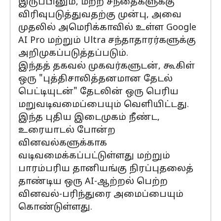
இருப்பினும், மற்ற சந்தைகளுக்கு
விரிவுபடுத்துவதற்கு முன்பு, அவை
முதலில் அமெரிக்காவில் உள்ள Google
AI Pro மற்றும் Ultra சந்தாதாரர்களுக்கு
அறிமுகப்படுத்தப்படும்.
இந்தத் தகவல் முகவர்களுடன், கூகிள்
ஒரு "புத்திசாலித்தனமான தேடல்
பெட்டியுடன்" தேடலின் ஒரு பெரிய
மறுவடிவமைப்பையும் வெளியிட்டது.
இந்த புதிய இடைமுகம் நீண்ட,
உரையாடல் போன்ற
வினவல்களுக்காக
வடிவமைக்கப்பட்டுள்ளது மற்றும்
பாரம்பரிய தானியங்கு நிரப்புதலைத்
தாண்டிய ஒரு AI-ஆற்றல் பெற்ற
வினவல்-பரிந்துரை அமைப்பையும்
கொண்டுள்ளது.