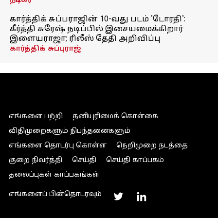
நடிகர்
கார்த்திக் சுப்பராஜின் 10-வது படம் 'டோரதி':
கீர்த்தி சுரேஷ் நடிப்பில் இசையமைக்கிறார்
இளையராஜா; ரிலீஸ் தேதி அறிவிப்பு
கார்த்திக் சுப்புராஜ்
எங்களை பற்றி
தனியுரிமைக் கொள்கை
விதிமுறைகளும் நிபந்தனைகளும்
எங்களை தொடர்பு கொள்ள
நெறிமுறை நடத்தை
குறை நிவர்த்தி
செய்தி
செய்தி காப்பகம்
தலைப்புகள் காப்பகங்கள்
எங்களைப் பின்தொடரவும்