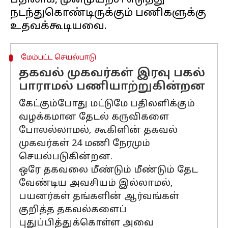
பதிலாக, முன்முயற்சி எடுத்து
நடந்துகொண்டிருக்கும் பணிகளுக்கு
மேம்பட்ட செயல்பாடு
தகவல் முகவர்கள் இரவு பகல்
பாராமல் பணியாற்றுகின்றன
கேட்கும்போது மட்டுமே பதிலளிக்கும்
வழக்கமான தேடல் கருவிகளை
போலல்லாமல், கூகிளின் தகவல்
முகவர்கள் 24 மணி நேரமும்
செயல்படுகின்றன.
ஒரே தகவலை மீண்டும் மீண்டும் தேட
வேண்டிய அவசியம் இல்லாமல்,
பயனர்கள் தங்களின் ஆர்வங்கள்
குறித்த தகவல்களைப்
புதுப்பித்துக்கொள்ள அவை