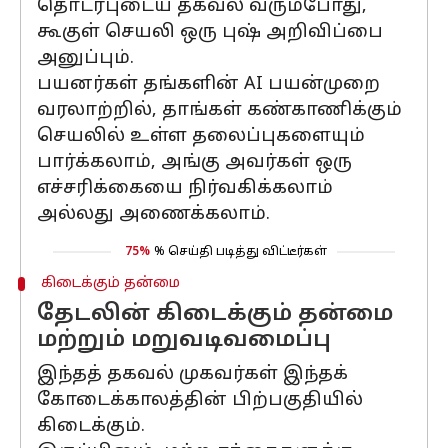
தொடர்புடைய தகவல் வரும்போது, ​​
கூகுள் செயலி ஒரு புஷ் அறிவிப்பை
அனுப்பும்.
பயனர்கள் தங்களின் AI பயன்முறை
வரலாற்றில், தாங்கள் கண்காணிக்கும்
செயலில் உள்ள தலைப்புகளையும்
பார்க்கலாம், அங்கு அவர்கள் ஒரு
எச்சரிக்கையை நிர்வகிக்கலாம்
அல்லது அணைக்கலாம்.
75%
% செய்தி படித்து விட்டீர்கள்
கிடைக்கும் தன்மை
தேடலின் கிடைக்கும் தன்மை
மற்றும் மறுவடிவமைப்பு
இந்தத் தகவல் முகவர்கள் இந்தக்
கோடைக்காலத்தின் பிற்பகுதியில்
கிடைக்கும்.