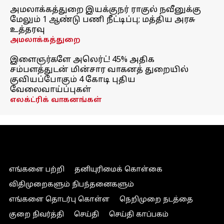
அமலாக்கத்துறை இயக்குநர் ராகுல் நவீனுக்கு
மேலும் 1 ஆண்டு பணி நீட்டிப்பு; மத்திய அரசு
உத்தரவு
அமலாக்கத்துறை
இளைஞர்களே அலெர்ட்! 45% அதிக
சம்பளத்துடன் மின்சார வாகனத் துறையில்
குவியப்போகும் 4 கோடி புதிய
வேலைவாய்ப்புகள்
எலக்ட்ரிக் வாகனங்கள்
எங்களை பற்றி
தனியுரிமைக் கொள்கை
விதிமுறைகளும் நிபந்தனைகளும்
எங்களை தொடர்பு கொள்ள
நெறிமுறை நடத்தை
குறை நிவர்த்தி
செய்தி
செய்தி காப்பகம்