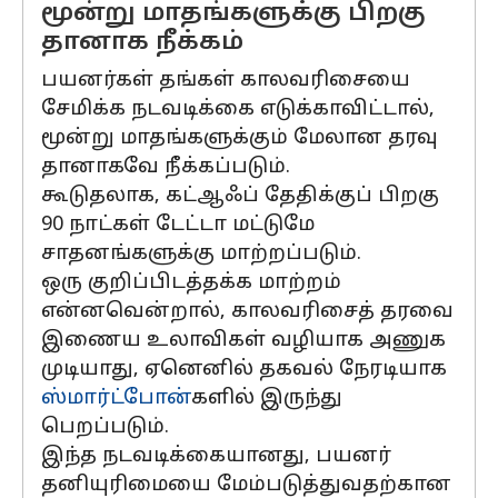
மூன்று மாதங்களுக்கு பிறகு
தானாக நீக்கம்
பயனர்கள் தங்கள் காலவரிசையை
சேமிக்க நடவடிக்கை எடுக்காவிட்டால்,
மூன்று மாதங்களுக்கும் மேலான தரவு
தானாகவே நீக்கப்படும்.
கூடுதலாக, கட்ஆஃப் தேதிக்குப் பிறகு
90 நாட்கள் டேட்டா மட்டுமே
சாதனங்களுக்கு மாற்றப்படும்.
ஒரு குறிப்பிடத்தக்க மாற்றம்
என்னவென்றால், காலவரிசைத் தரவை
இணைய உலாவிகள் வழியாக அணுக
முடியாது, ஏனெனில் தகவல் நேரடியாக
ஸ்மார்ட்போன்
களில் இருந்து
பெறப்படும்.
இந்த நடவடிக்கையானது, பயனர்
தனியுரிமையை மேம்படுத்துவதற்கான