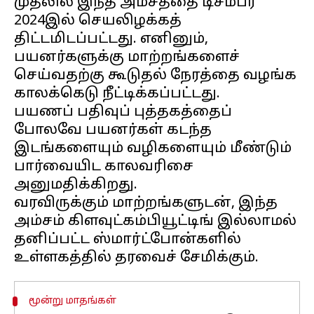
முதலில் இந்த அம்சத்தை டிசம்பர்
2024இல் செயலிழக்கத்
திட்டமிடப்பட்டது. எனினும்,
பயனர்களுக்கு மாற்றங்களைச்
செய்வதற்கு கூடுதல் நேரத்தை வழங்க
காலக்கெடு நீட்டிக்கப்பட்டது.
பயணப் பதிவுப் புத்தகத்தைப்
போலவே பயனர்கள் கடந்த
இடங்களையும் வழிகளையும் மீண்டும்
பார்வையிட காலவரிசை
அனுமதிக்கிறது.
வரவிருக்கும் மாற்றங்களுடன், இந்த
அம்சம் கிளவுட்கம்பியூட்டிங் இல்லாமல்
தனிப்பட்ட ஸ்மார்ட்போன்களில்
மூன்று மாதங்கள்