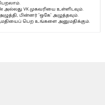
 பெறலாம்.
ogle அல்லது VK முகவரியை உள்ளிடவும்.
அழுத்தி, பின்னர் 'ஒகே' அழுத்தவும்.
குமதியைப் பெற உங்களை அனுமதிக்கும்.