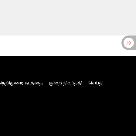
நெறிமுறை நடத்தை
குறை நிவர்த்தி
செய்தி