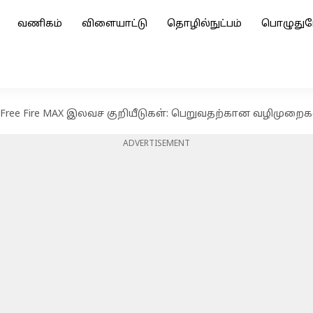
வணிகம்
விளையாட்டு
தொழில்நுட்பம்
பொழுதுப
ன Free Fire MAX இலவச குறியீடுகள்: பெறுவதற்கான வழிமுறைக
ADVERTISEMENT