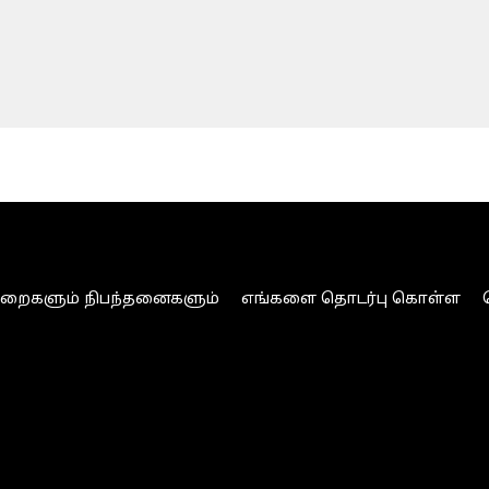
ுறைகளும் நிபந்தனைகளும்
எங்களை தொடர்பு கொள்ள