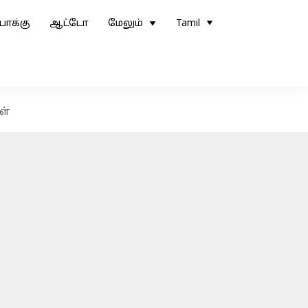
ோக்கு
ஆட்டோ
மேலும்
Tamil
ள்