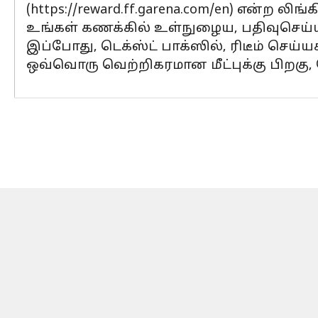
(https://reward.ff.garena.com/en) என்ற ல
உங்கள் கணக்கில் உள்நுழைய, பதிவுசெய்யப்ப
இப்போது, டெக்ஸ்ட் பாக்ஸில், ரிடீம் செய்யக
ஒவ்வொரு வெற்றிகரமான மீட்புக்கு பிறகு