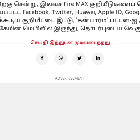
ிங்கிற்கு சென்று, இலவச Fire MAX குறியீடுகளைப்
ட்ட Facebook, Twitter, Huawei, Apple ID, Go
்கூடிய குறியீட்டை இட்டு, 'கன்பார்ம்' பட்டன்-ஐ 
, கேமின் மெயிலில் இருந்து, தொடர்புடைய வெ
செய்தி இத்துடன் முடிவடைந்தது
ADVERTISEMENT