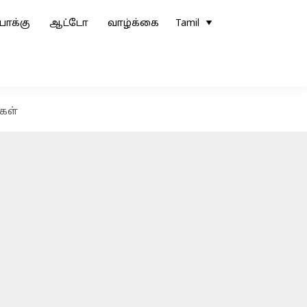
ோக்கு
ஆட்டோ
வாழ்க்கை
Tamil
ைகள்