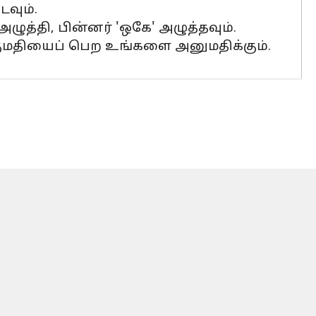
டவும்.
அழுத்தி, பின்னர் 'ஒகே' அழுத்தவும்.
குமதியைப் பெற உங்களை அனுமதிக்கும்.