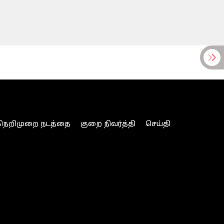
நெறிமுறை நடத்தை
குறை நிவர்த்தி
செய்தி