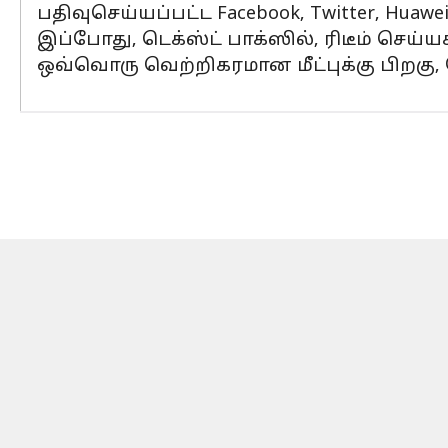
பதிவுசெய்யப்பட்ட Facebook, Twitter, Huawe
இப்போது, டெக்ஸ்ட் பாக்ஸில், ரிடீம் செய்யக
ஒவ்வொரு வெற்றிகரமான மீட்புக்கு பிறகு