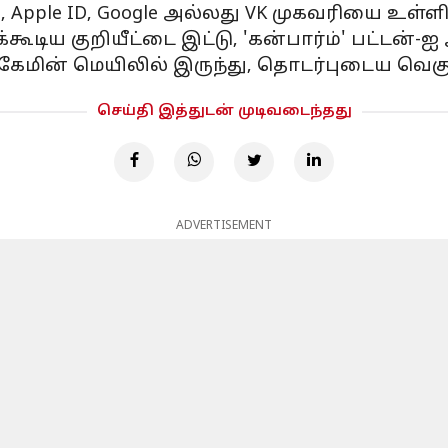
i, Apple ID, Google அல்லது VK முகவரியை உள்ளி
்கூடிய குறியீட்டை இட்டு, 'கன்பார்ம்' பட்டன்-ஐ 
, கேமின் மெயிலில் இருந்து, தொடர்புடைய வெ
செய்தி இத்துடன் முடிவடைந்தது
ADVERTISEMENT