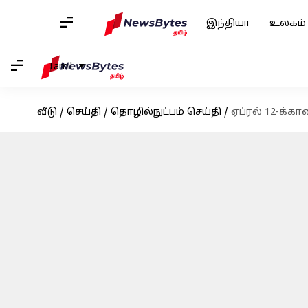
இந்தியா
உலகம்
Tamil
வீடு
/
செய்தி
/
தொழில்நுட்பம் செய்தி
/
ஏப்ரல் 12-க்க