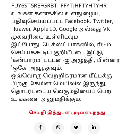
FUY6ST5REFGRBT, FFYTJHFTYHTYHR.
உங்கள் கணக்கில் உள்நுழைய,
பதிவுசெய்யப்பட்ட Facebook, Twitter,
Huawei, Apple ID, Google அல்லது VK
முகவரியை உள்ளிடவும்.
இப்போது, டெக்ஸ்ட் பாக்ஸில், ரிடீம்
செய்யக்கூடிய குறியீட்டை இட்டு,
'கன்பார்ம்' பட்டன்-ஐ அழுத்தி, பின்னர்
'ஒகே' அழுத்தவும்.
ஒவ்வொரு வெற்றிகரமான மீட்புக்கு
பிறகு, கேமின் மெயிலில் இருந்து,
தொடர்புடைய வெகுமதியைப் பெற
உங்களை அனுமதிக்கும்.
செய்தி இத்துடன் முடிவடைந்தது