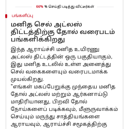
66%
% செய்தி படித்து விட்டீர்கள்
பங்களிப்பு
மனித செல் அட்லஸ்
திட்டத்திற்கு தோல் வரைபடம்
பங்களிக்கிறது
இந்த ஆராய்ச்சி மனித உயிரணு
அட்லஸ் திட்டத்தின் ஒரு பகுதியாகும்,
இது மனித உடலில் உள்ள அனைத்து
செல் வகைகளையும் வரைபடமாக்க
முயல்கிறது.
"எங்கள் மகப்பேறுக்கு முந்தைய மனித
தோல் அட்லஸ் மற்றும் ஆர்கனாய்டு
மாதிரியானது, பிறவி தோல்
நோய்களைப் படிக்கவும், மீளுருவாக்கம்
செய்யும் மருந்து சாத்தியங்களை
ஆராயவும், ஆராய்ச்சி சமூகத்திற்கு