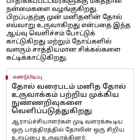
பாதிக்கப்பட்டவர்களுக்கு மகத்தான
நன்மைகளை வழங்குகிறது.
பிறப்பதற்கு முன் மனிதனின் தோல்
எவ்வாறு உருவாகிறது என்பதை இந்த
ஆய்வு வெளிச்சம் போட்டுக்
காட்டுகிறது மற்றும் நோய்களில்
வளரும் சாத்தியமான சிக்கல்களை
கண்டுபிடிப்பு
தோல் வரைபடம் மனித தோல்
உருவாக்கம் பற்றிய முக்கிய
நுண்ணறிவுகளை
வெளிப்படுத்துகிறது
ஆராய்ச்சியாளர்கள் முடி வளரக்கூடிய
ஒரு பாத்திரத்தில் தோலின் ஒரு சிறிய
உறுப்பை உருவாக்கினர்.