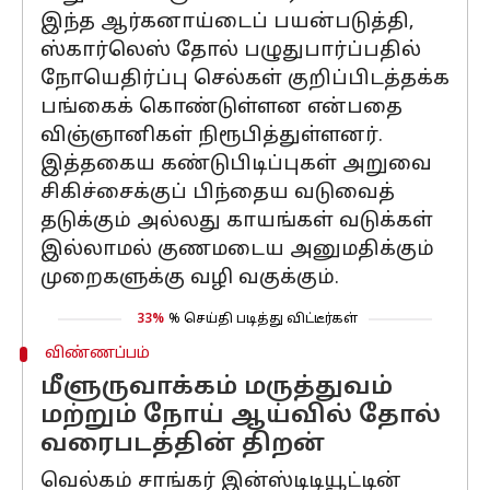
இந்த ஆர்கனாய்டைப் பயன்படுத்தி,
ஸ்கார்லெஸ் தோல் பழுதுபார்ப்பதில்
நோயெதிர்ப்பு செல்கள் குறிப்பிடத்தக்க
பங்கைக் கொண்டுள்ளன என்பதை
விஞ்ஞானிகள் நிரூபித்துள்ளனர்.
இத்தகைய கண்டுபிடிப்புகள் அறுவை
சிகிச்சைக்குப் பிந்தைய வடுவைத்
தடுக்கும் அல்லது காயங்கள் வடுக்கள்
இல்லாமல் குணமடைய அனுமதிக்கும்
முறைகளுக்கு வழி வகுக்கும்.
33%
% செய்தி படித்து விட்டீர்கள்
விண்ணப்பம்
மீளுருவாக்கம் மருத்துவம்
மற்றும் நோய் ஆய்வில் தோல்
வரைபடத்தின் திறன்
வெல்கம் சாங்கர் இன்ஸ்டிடியூட்டின்