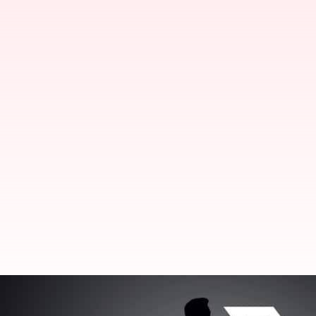
ஜிமெயிலுக்கு போட்டியாக உ