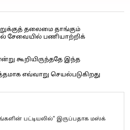
ுக்குத் தலைமை தாங்கும்
்சல் சேவையில் பணியாற்றிக்
ன்று கூறியிருந்ததே இந்த
ொத்தமாக எவ்வாறு செயல்படுகிறது
களின் பட்டியலில்" இருப்பதாக மஸ்க்