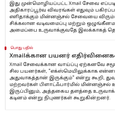
இது முன்மொழியப்பட்ட Xmail சேவை எப்படி
அதிகாரப்பூர்வ விவரங்கள் எதுவும் பகிரப
எளிதாக்கும் மின்னஞ்சல் சேவையை விரும்ப
சிக்கலான வடிவமைப்பு மற்றும் ஒழுங்கீனம
அமைப்பை உருவாக்குவதே இலக்காகத் தெர
பொது பதில்
Xmailக்கான பயனர் எதிர்வினைகள
Xmail சேவைக்கான வாய்ப்பு ஏற்கனவே சம
சில பயனர்கள், "எக்ஸ்மெயிலுக்காக என்னால
அதுவாகத்தான் இருக்கும்" என்று கூறி, து
மற்றவர்கள் பிளாட்ஃபார்மில் மின்னஞ்சல
இருப்பினும், அத்தகைய தளத்தை உருவாக்
கடினம் என்று நிபுணர்கள் கூறுகின்றனர்.