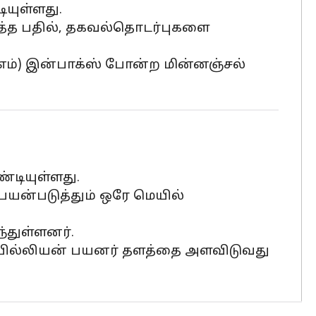
யுள்ளது.
ளித்த பதில், தகவல்தொடர்புகளை
ிஎம்) இன்பாக்ஸ் போன்ற மின்னஞ்சல்
டியுள்ளது.
 பயன்படுத்தும் ஒரே மெயில்
்துள்ளனர்.
5 பில்லியன் பயனர் தளத்தை அளவிடுவது