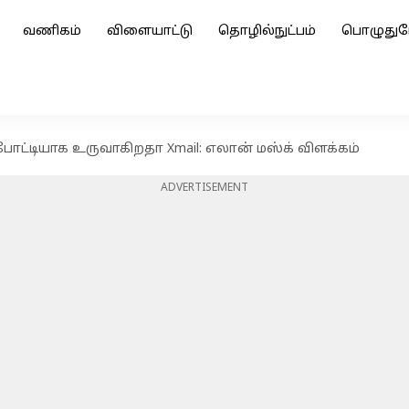
வணிகம்
விளையாட்டு
தொழில்நுட்பம்
பொழுதுப
போட்டியாக உருவாகிறதா Xmail: எலான் மஸ்க் விளக்கம்
ADVERTISEMENT