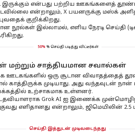
 இருக்கும் என்பது பற்றிய ஊகங்களைத் தூண்டி
்படவில்லை என்றாலும், X பயனருக்கு மஸ்க் அ
ுவதைக் குறிக்கிறது.
ான நூல்கள் இல்லாமல், எளிய நேரடி செய்தி (ட
ிகிறது.
50%
% செய்தி படித்து விட்டீர்கள்
் மற்றும் சாத்தியமான சவால்கள்
ூக ஊடகங்களில் ஒரு சூடான விவாதத்தைத் தூண்
் காத்திருக்க முடியாது. அது வந்தவுடன் நான்
வக்கத்தில் உற்சாகமாக உள்ளனர்.
் உதவியாளராக Grok AI ஐ இணைக்க முன்மொழிந
குவது எளிதானது என்றாலும், ஜிமெயிலின் 2.
செய்தி இத்துடன் முடிவடைந்தது