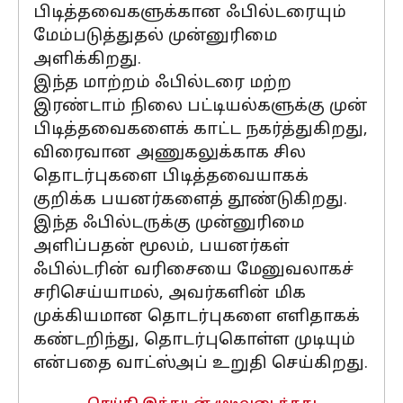
பிடித்தவைகளுக்கான ஃபில்டரையும்
மேம்படுத்துதல் முன்னுரிமை
அளிக்கிறது.
இந்த மாற்றம் ஃபில்டரை மற்ற
இரண்டாம் நிலை பட்டியல்களுக்கு முன்
பிடித்தவைகளைக் காட்ட நகர்த்துகிறது,
விரைவான அணுகலுக்காக சில
தொடர்புகளை பிடித்தவையாகக்
குறிக்க பயனர்களைத் தூண்டுகிறது.
இந்த ஃபில்டருக்கு முன்னுரிமை
அளிப்பதன் மூலம், பயனர்கள்
ஃபில்டரின் வரிசையை மேனுவலாகச்
சரிசெய்யாமல், அவர்களின் மிக
முக்கியமான தொடர்புகளை எளிதாகக்
கண்டறிந்து, தொடர்புகொள்ள முடியும்
என்பதை வாட்ஸ்அப் உறுதி செய்கிறது.