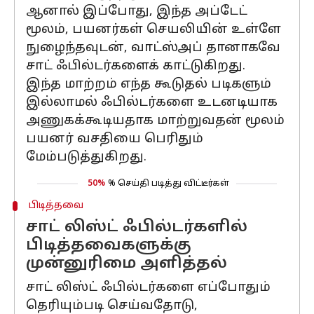
ஆனால் இப்போது, ​​இந்த அப்டேட்
மூலம், பயனர்கள் செயலியின் உள்ளே
நுழைந்தவுடன், வாட்ஸ்அப் தானாகவே
சாட் ஃபில்டர்களைக் காட்டுகிறது.
இந்த மாற்றம் எந்த கூடுதல் படிகளும்
இல்லாமல் ஃபில்டர்களை உடனடியாக
அணுகக்கூடியதாக மாற்றுவதன் மூலம்
பயனர் வசதியை பெரிதும்
மேம்படுத்துகிறது.
50%
% செய்தி படித்து விட்டீர்கள்
பிடித்தவை
சாட் லிஸ்ட் ஃபில்டர்களில்
பிடித்தவைகளுக்கு
முன்னுரிமை அளித்தல்
சாட் லிஸ்ட் ஃபில்டர்களை எப்போதும்
தெரியும்படி செய்வதோடு,