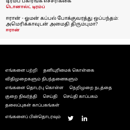
டிரம்ப் பகிரங்க எச்சரிக்கை
டொனால்ட் டிரம்ப்
ஈரான் - ஓமன் கப்பல் போக்குவரத்து ஒப்பந்தம்:
அமெரிக்காவுடன் அமைதி திரும்புமா?
ஈரான்
எங்களை பற்றி
தனியுரிமைக் கொள்கை
விதிமுறைகளும் நிபந்தனைகளும்
எங்களை தொடர்பு கொள்ள
நெறிமுறை நடத்தை
குறை நிவர்த்தி
செய்தி
செய்தி காப்பகம்
தலைப்புகள் காப்பகங்கள்
எங்களைப் பின்தொடரவும்