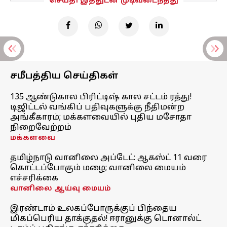
செய்தி இத்துடன் முடிவடைந்தது
சமீபத்திய செய்திகள்
135 ஆண்டுகால பிரிட்டிஷ் கால சட்டம் ரத்து!
டிஜிட்டல் வங்கிப் பதிவுகளுக்கு நீதிமன்ற
அங்கீகாரம்; மக்களவையில் புதிய மசோதா
நிறைவேற்றம்
மக்களவை
தமிழ்நாடு வானிலை அப்டேட்: ஆகஸ்ட் 11 வரை
கொட்டப்போகும் மழை; வானிலை மையம்
எச்சரிக்கை
வானிலை ஆய்வு மையம்
இரண்டாம் உலகப்போருக்குப் பிந்தைய
மிகப்பெரிய தாக்குதல்! ஈரானுக்கு டொனால்ட்