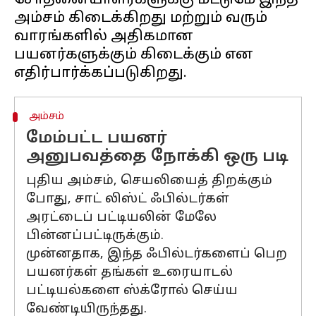
சோதனையாளர்களுக்கு மட்டுமே இந்த
அம்சம் கிடைக்கிறது மற்றும் வரும்
வாரங்களில் அதிகமான
பயனர்களுக்கும் கிடைக்கும் என
அம்சம்
மேம்பட்ட பயனர்
அனுபவத்தை நோக்கி ஒரு படி
புதிய அம்சம், செயலியைத் திறக்கும்
போது, ​​சாட் லிஸ்ட் ஃபில்டர்கள்
அரட்டைப் பட்டியலின் மேலே
பின்னப்பட்டிருக்கும்.
முன்னதாக, இந்த ஃபில்டர்களைப் பெற
பயனர்கள் தங்கள் உரையாடல்
பட்டியல்களை ஸ்க்ரோல் செய்ய
வேண்டியிருந்தது.