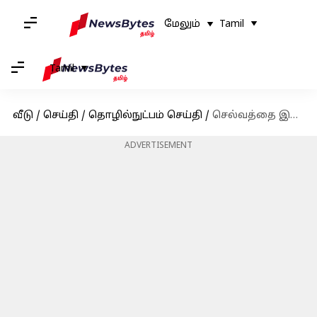
மேலும்
Tamil
Tamil
வீடு
/
செய்தி
/
தொழில்நுட்பம் செய்தி
/
செல்வத்தை இழந்த பில்லியனர்கள் - அதானியின் எழுச்சியும் வீழ்ச்சியும்
ADVERTISEMENT