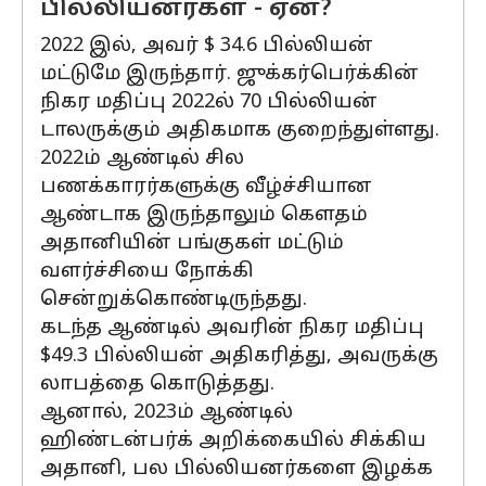
பில்லியனர்கள் - ஏன்?
2022 இல், அவர் $ 34.6 பில்லியன்
மட்டுமே இருந்தார். ஜுக்கர்பெர்க்கின்
நிகர மதிப்பு 2022ல் 70 பில்லியன்
டாலருக்கும் அதிகமாக குறைந்துள்ளது.
2022ம் ஆண்டில் சில
பணக்காரர்களுக்கு வீழ்ச்சியான
ஆண்டாக இருந்தாலும் கெளதம்
அதானியின் பங்குகள் மட்டும்
வளர்ச்சியை நோக்கி
சென்றுக்கொண்டிருந்தது.
கடந்த ஆண்டில் அவரின் நிகர மதிப்பு
$49.3 பில்லியன் அதிகரித்து, அவருக்கு
லாபத்தை கொடுத்தது.
ஆனால், 2023ம் ஆண்டில்
ஹிண்டன்பர்க் அறிக்கையில் சிக்கிய
அதானி, பல பில்லியனர்களை இழக்க