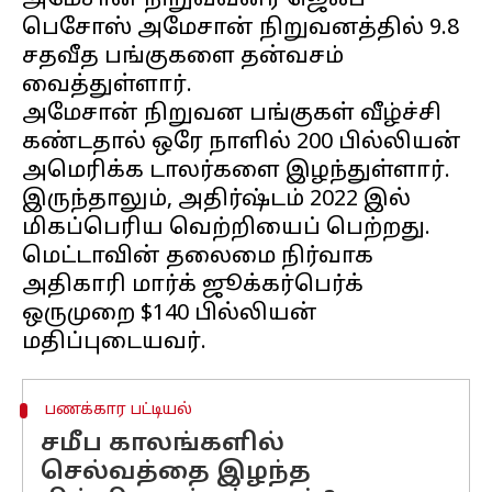
அமேசான் நிறுவவனர் ஜெஃப்
பெசோஸ் அமேசான் நிறுவனத்தில் 9.8
சதவீத பங்குகளை தன்வசம்
வைத்துள்ளார்.
அமேசான் நிறுவன பங்குகள் வீழ்ச்சி
கண்டதால் ஒரே நாளில் 200 பில்லியன்
அமெரிக்க டாலர்களை இழந்துள்ளார்.
இருந்தாலும், அதிர்ஷ்டம் 2022 இல்
மிகப்பெரிய வெற்றியைப் பெற்றது.
மெட்டாவின் தலைமை நிர்வாக
அதிகாரி மார்க் ஜூக்கர்பெர்க்
ஒருமுறை $140 பில்லியன்
பணக்கார பட்டியல்
சமீப காலங்களில்
செல்வத்தை இழந்த