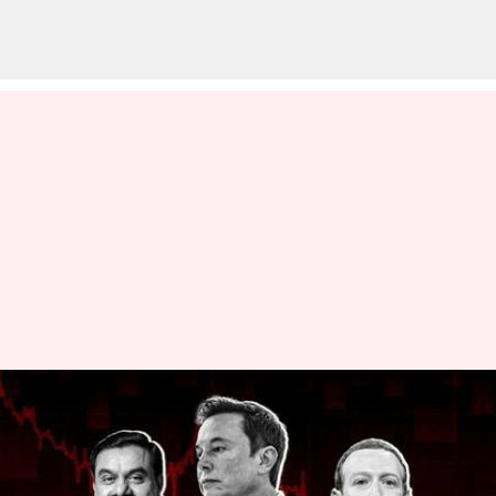
செல்வத்தை இழந்த
பில்லியனர்கள் -
அதானியின் எழுச்சியும்